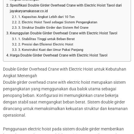
Spesifikasi Double Girder Overhead Crane with Electric Hoist Tavol dari
jayakaryamakassar.co.id
1. Kapasitas Angkat Lebih dari 10 Ton
2. Electric Hoist Tavol sebagai Sistem Pengangkatan
3. Struktur Double Girder dan Sistem Rel Crane
Keunggulan Double Girder Overhead Crane with Electric Hoist Tavol
1. Stabilitas Tinggi untuk Beban Berat
2. Presisi dan Efisiensi Electric Hoist
3. Konstruksi Kuat dan Umur Pakai Panjang
Harga Double Girder Overhead Crane with Electric Hoist Tavol
Double Girder Overhead Crane with Electric Hoist untuk Kebutuhan
Angkat Menengah
Double girder overhead crane with electric hoist merupakan sistem
pengangkatan yang menggunakan dua balok utama sebagai
penopang beban. Konfigurasi ini memungkinkan crane bekerja
dengan stabil saat mengangkat beban berat. Sistem double girder
dirancang untuk memaksimalkan kekuatan struktur dan keamanan
operasional.
Penggunaan electric hoist pada sistem double girder memberikan