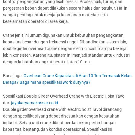
kontrol pengangkatan yang lebih presisi. Proses naik, turun, dan
pergeseran beban dapat dilakukan secara halus dan terukur. Hal ini
sangat penting untuk menjaga keamanan material serta
keselamatan operator di area kerja.
Crane jenis ini umum digunakan untuk kebutuhan pengangkatan
kapasitas besar dengan frekuensi tinggi. Dibandingkan sistem lain,
double girder overhead crane dengan electric hoist mampu bekerja
lebih konsisten. Karena itu, sistem ini menjadi standar untuk industri
dengan kebutuhan angkat berat di atas 10 ton.
Baca juga:
Overhead Crane Kapasitas di Atas 10 Ton Termasuk Kelas
Berapa? Bagaimana spesifikasi work dutynya?
Spesifikasi Double Girder Overhead Crane with Electric Hoist Tavol
dari
jayakaryamakassar.co.id
Double girder overhead crane with electric hoist Tavol dirancang
dengan spesifikasi yang dapat disesuaikan dengan kebutuhan
industri. Setiap unit crane dibuat berdasarkan pertimbangan
kapasitas, bentang, dan kondisi operasional. Spesifikasi ini