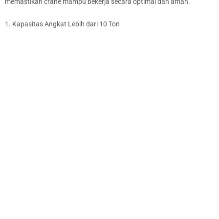
memastikan crane mampu bekerja secara optimal dan aman.
1. Kapasitas Angkat Lebih dari 10 Ton