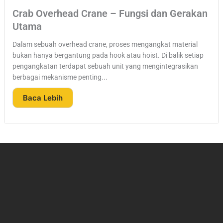
Crab Overhead Crane – Fungsi dan Gerakan
Utama
Dalam sebuah overhead crane, proses mengangkat material
bukan hanya bergantung pada hook atau hoist. Di balik setiap
pengangkatan terdapat sebuah unit yang mengintegrasikan
berbagai mekanisme penting...
Baca Lebih