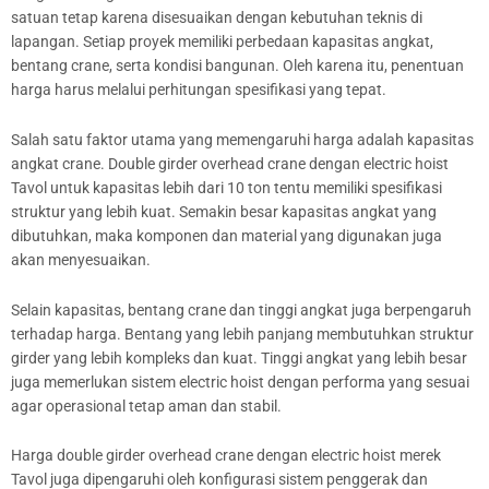
satuan tetap karena disesuaikan dengan kebutuhan teknis di
lapangan. Setiap proyek memiliki perbedaan kapasitas angkat,
bentang crane, serta kondisi bangunan. Oleh karena itu, penentuan
harga harus melalui perhitungan spesifikasi yang tepat.
Salah satu faktor utama yang memengaruhi harga adalah kapasitas
angkat crane. Double girder overhead crane dengan electric hoist
Tavol untuk kapasitas lebih dari 10 ton tentu memiliki spesifikasi
struktur yang lebih kuat. Semakin besar kapasitas angkat yang
dibutuhkan, maka komponen dan material yang digunakan juga
akan menyesuaikan.
Selain kapasitas, bentang crane dan tinggi angkat juga berpengaruh
terhadap harga. Bentang yang lebih panjang membutuhkan struktur
girder yang lebih kompleks dan kuat. Tinggi angkat yang lebih besar
juga memerlukan sistem electric hoist dengan performa yang sesuai
agar operasional tetap aman dan stabil.
Harga double girder overhead crane dengan electric hoist merek
Tavol juga dipengaruhi oleh konfigurasi sistem penggerak dan