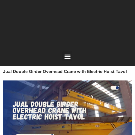
Lewati
ke
konten
Menu
Jual Double Girder Overhead Crane with Electric Hoist Tavol