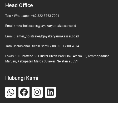
Head Office
Telp / Whatsapp : +62 822-8763-7001
Email : mks_hoistsales@jayakaryamakassar.co.id
Email : james_hoistsales@jayakaryamakassar.co.id
Jam Operasional : Senin-Sabtu / 08:00 - 17:00 WITA
Lokasi : JL. Pattene 88 Cluster Green Park Blok. A2 No 03, Temmapaduae
Marusu, Kabupaten Maros Sulawesi Selatan 90551
Hubungi Kami
Whatsapp
Facebook
Instagram
Linkedin