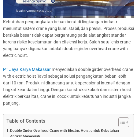
Kebutuhan pengangkatan beban berat di lingkungan industri
menuntut sistem crane yang kuat, stabil, dan presisi. Proses produksi
berskala besar tidak dapat bergantung pada alat angkat standar
karena risiko keselamatan dan efisiensi kerja. Salah satu jenis crane
yang banyak digunakan adalah double girder overhead crane with
electric hoist.
PT Jaya Karya Makassar
menyediakan double girder overhead crane
with electric hoist Tavol sebagai solusi pengangkatan beban lebih
dari 10 ton. Produk ini dirancang untuk operasional intensif dengan
tingkat keandalan tinggi. Dengan konstruksi kokoh dan sistem hoist
elektrik berkualitas, crane ini cocok untuk kebutuhan industri jangka
panjang.
Table of Contents
Double Girder Overhead Crane with Electric Hoist untuk Kebutuhan
Angkat Menengah