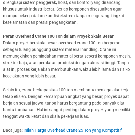
dilengkapi sistem penggerak, hoist, dan kontrol yang dirancang
khusus untuk industri berat. Setiap komponen disesuaikan agar
mampu bekerja dalam kondisi ekstrem tanpa mengurangi tingkat
keselamatan dan presisi pengangkatan.
Peran Overhead Crane 100 Ton dalam Proyek Skala Besar
Dalam proyek berskala besar, overhead crane 100 ton berperan
sebagai tulang punggung sistem material handling. Crane ini
memungkinkan pemindahan material berat seperti komponen mesin,
struktur baja, atau peralatan produksi dengan akurasi tinggi. Tanpa
alat ini, proses kerja akan membutuhkan waktu lebih lama dan risiko
kecelakaan yang lebih besar.
Selain itu, crane berkapasitas 100 ton membantu menjaga alur kerja
tetap efisien. Dengan kemampuan angkat yang besar, proyek dapat
berjalan sesuai jadwal tanpa harus bergantung pada banyak alat
bantu tambahan. Hal ini sangat penting dalam proyek yang memiliki
tenggat waktu ketat dan skala pekerjaan luas.
Baca juga:
Inilah Harga Overhead Crane 25 Ton yang Kompetitif