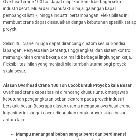
Overhead crane 100 ton dapat diaplikasikan di berbagai sektor
industri berat. Mulai dari manufaktur baja, galangan kapal,
pembangkit listrik, hingga industri pertambangan. Fleksibilitas ini
membuat crane dapat disesuaikan dengan kebutuhan spesifik setiap
proyek.
Selain itu, crane ini juga dapat dirancang custom sesuai kondisi
lapangan. Penyesuaian bentang, tinggi angkat, dan sistem kontrol
memungkinkan crane bekerja optimal di berbagai lingkungan kerja.
Fleksibilitas inilah yang menjadi nilai tambah utama bagi proyek
skala besar.
Alasan Overhead Crane 100 Ton Cocok untuk Proyek Skala Besar
Overhead crane kapasitas ini dirancang khusus untuk menjawab
kebutuhan pengangkatan beban ekstrem pada proyek industri
berskala besar. Beberapa alasan utama mengapa overhead crane
kapasitas ini sangat cocok digunakan untuk proyek skala besar
antara lain:
Mampu menangani beban sangat berat dan berdimensi