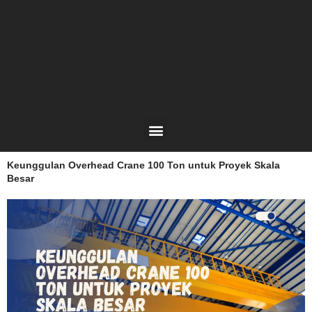
Lewati
ke
konten
Menu
Keunggulan Overhead Crane 100 Ton untuk Proyek Skala
Besar