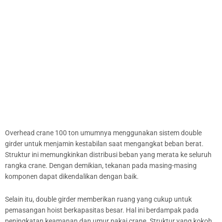
Overhead crane 100 ton umumnya menggunakan sistem double
girder untuk menjamin kestabilan saat mengangkat beban berat.
Struktur ini memungkinkan distribusi beban yang merata ke seluruh
rangka crane. Dengan demikian, tekanan pada masing-masing
komponen dapat dikendalikan dengan baik.
Selain itu, double girder memberikan ruang yang cukup untuk
pemasangan hoist berkapasitas besar. Hal ini berdampak pada
peningkatan keamanan dan umur pakai crane. Struktur yang kokoh