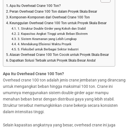
Apa Itu Overhead Crane 100 Ton?
Peran Overhead Crane 100 Ton dalam Proyek Skala Besar
Komponen-Komponen dari Overhead Crane 100 Ton
Keunggulan Overhead Crane 100 Ton untuk Proyek Skala Besar
1. Struktur Double Girder yang Kokoh dan Stabil
2. Kapasitas Angkat Tinggi untuk Beban Ekstrem
3. Sistem Keamanan yang Lebih Lengkap
4. Mendukung Efisiensi Waktu Proyek
5. Fleksibel untuk Berbagai Sektor Industri
Alasan Overhead Crane 100 Ton Cocok untuk Proyek Skala Besar
Dapatkan Solusi Terbaik untuk Proyek Skala Besar Anda!
Apa Itu Overhead Crane 100 Ton?
Overhead crane 100 ton adalah jenis crane jembatan yang dirancang
untuk mengangkat beban hingga maksimal 100 ton. Crane ini
umumnya menggunakan sistem double girder agar mampu
menahan beban berat dengan distribusi gaya yang lebih stabil.
Struktur tersebut memungkinkan crane bekerja secara konsisten
dalam intensitas tinggi.
Selain kapasitas angkatnya yang besar, overhead crane ini juga