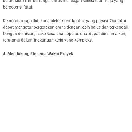
berat. Sistem ini berfungsi untuk mencegah kecelakaan kerja yang
berpotensi fatal.
Keamanan juga didukung oleh sistem kontrol yang presisi. Operator
dapat mengatur pergerakan crane dengan lebih halus dan terkendali.
Dengan demikian, risiko kesalahan operasional dapat diminimalkan,
terutama dalam lingkungan kerja yang kompleks.
4. Mendukung Efisiensi Waktu Proyek