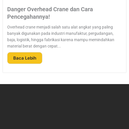
Danger Overhead Crane dan Cara
Pencegahannya!
Overhead crane menjadi salah satu alat angkat yang paling
banyak digunakan pada industri manufaktur, pergudangan,
baja, logistik, hingga fabrikasi karena mampu memindahkan
material berat dengan cepat...
Baca Lebih