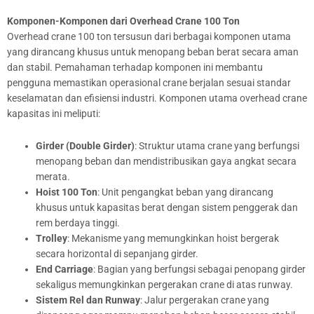
Komponen-Komponen dari Overhead Crane 100 Ton
Overhead crane 100 ton tersusun dari berbagai komponen utama
yang dirancang khusus untuk menopang beban berat secara aman
dan stabil. Pemahaman terhadap komponen ini membantu
pengguna memastikan operasional crane berjalan sesuai standar
keselamatan dan efisiensi industri. Komponen utama overhead crane
kapasitas ini meliputi:
Girder (Double Girder)
: Struktur utama crane yang berfungsi
menopang beban dan mendistribusikan gaya angkat secara
merata.
Hoist 100 Ton
: Unit pengangkat beban yang dirancang
khusus untuk kapasitas berat dengan sistem penggerak dan
rem berdaya tinggi.
Trolley
: Mekanisme yang memungkinkan hoist bergerak
secara horizontal di sepanjang girder.
End Carriage
: Bagian yang berfungsi sebagai penopang girder
sekaligus memungkinkan pergerakan crane di atas runway.
Sistem Rel dan Runway
: Jalur pergerakan crane yang