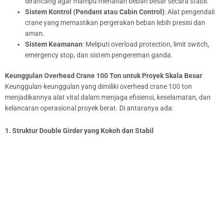
dirancang agar mampu menahan beban besar secara stabil.
Sistem Kontrol (Pendant atau Cabin Control)
: Alat pengendali
crane yang memastikan pergerakan beban lebih presisi dan
aman.
Sistem Keamanan
: Meliputi overload protection, limit switch,
emergency stop, dan sistem pengereman ganda.
Keunggulan Overhead Crane 100 Ton untuk Proyek Skala Besar
Keunggulan-keunggulan yang dimiliki overhead crane 100 ton
menjadikannya alat vital dalam menjaga efisiensi, keselamatan, dan
kelancaran operasional proyek berat. Di antaranya ada:
1. Struktur Double Girder yang Kokoh dan Stabil