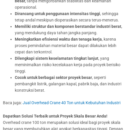
besar,
tanpa mengorbankan stabilitas dan keamanan
operasional.
Dirancang untuk penggunaan intensitas tinggi
, sehingga
tetap andal meskipun dioperasikan secara terus-menerus.
Memiliki struktur dan komponen berstandar industri berat
,
yang mendukung daya tahan jangka panjang.
Meningkatkan efisiensi waktu dan tenaga kerja
, karena
proses pemindahan material besar dapat dilakukan lebih
cepat dan terkontrol.
Dilengkapi sistem keselamatan tingkat lanjut
, yang
meminimalkan risiko kecelakaan kerja pada proyek berisiko
tinggi.
Cocok untuk berbagai sektor proyek besar
, seperti
pembangkit listrik, galangan kapal, pabrik baja, dan industri
konstruksi berat.
Baca juga:
Jual Overhead Crane 40 Ton untuk Kebutuhan Industri
Dapatkan Solusi Terbaik untuk Proyek Skala Besar Anda!
Overhead crane 100 ton merupakan solusi ideal bagi proyek skala
besar yang membutuhkan alat angkat berkapasitas tinggi. Dengan