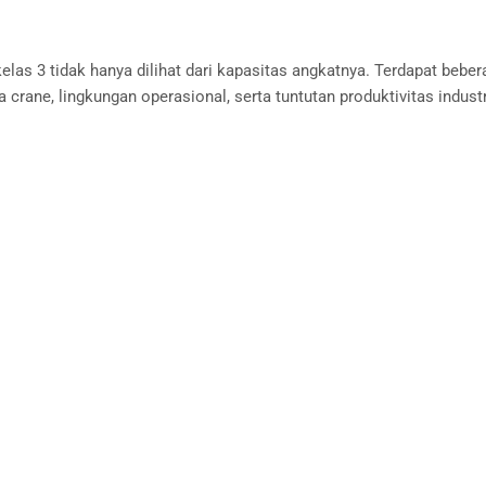
as 3 tidak hanya dilihat dari kapasitas angkatnya. Terdapat bebera
a crane, lingkungan operasional, serta tuntutan produktivitas indu