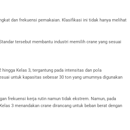
at dan frekuensi pemakaian. Klasifikasi ini tidak hanya melihat
 Standar tersebut membantu industri memilih crane yang sesuai
hingga Kelas 3, tergantung pada intensitas dan pola
sesuai untuk kapasitas sebesar 30 ton yang umumnya digunakan
ngan frekuensi kerja rutin namun tidak ekstrem. Namun, pada
s 3. Kelas 3 menandakan crane dirancang untuk beban berat dengan