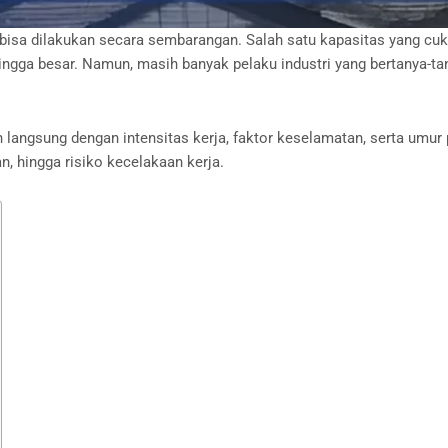
k bisa dilakukan secara sembarangan. Salah satu kapasitas yang cu
hingga besar. Namun, masih banyak pelaku industri yang bertanya-t
 langsung dengan intensitas kerja, faktor keselamatan, serta umur
, hingga risiko kecelakaan kerja.