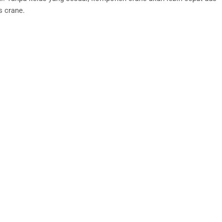
s crane.