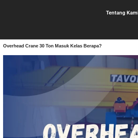
Lewati
ke
Tentang Kam
konten
Overhead Crane 30 Ton Masuk Kelas Berapa?