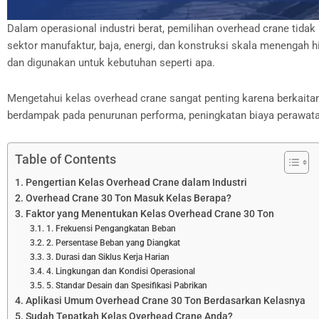
Dalam operasional industri berat, pemilihan overhead crane tida
sektor manufaktur, baja, energi, dan konstruksi skala menengah 
dan digunakan untuk kebutuhan seperti apa.
Mengetahui kelas overhead crane sangat penting karena berkaitan
berdampak pada penurunan performa, peningkatan biaya perawatan
Table of Contents
Pengertian Kelas Overhead Crane dalam Industri
Overhead Crane 30 Ton Masuk Kelas Berapa?
Faktor yang Menentukan Kelas Overhead Crane 30 Ton
1. Frekuensi Pengangkatan Beban
2. Persentase Beban yang Diangkat
3. Durasi dan Siklus Kerja Harian
4. Lingkungan dan Kondisi Operasional
5. Standar Desain dan Spesifikasi Pabrikan
Aplikasi Umum Overhead Crane 30 Ton Berdasarkan Kelasnya
Sudah Tepatkah Kelas Overhead Crane Anda?