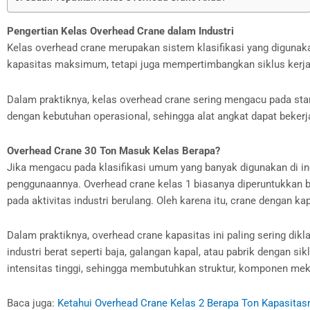
Pengertian Kelas Overhead Crane dalam Industri
Kelas overhead crane merupakan sistem klasifikasi yang digunak
kapasitas maksimum, tetapi juga mempertimbangkan siklus kerja
Dalam praktiknya, kelas overhead crane sering mengacu pada stan
dengan kebutuhan operasional, sehingga alat angkat dapat bekerj
Overhead Crane 30 Ton Masuk Kelas Berapa?
Jika mengacu pada klasifikasi umum yang banyak digunakan di ind
penggunaannya. Overhead crane kelas 1 biasanya diperuntukkan 
pada aktivitas industri berulang. Oleh karena itu, crane dengan ka
Dalam praktiknya, overhead crane kapasitas ini paling sering dik
industri berat seperti baja, galangan kapal, atau pabrik dengan s
intensitas tinggi, sehingga membutuhkan struktur, komponen mek
Baca juga:
Ketahui Overhead Crane Kelas 2 Berapa Ton Kapasitas