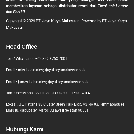
memberikan layanan sebagai distributor resmi dari
Tavol hoist crane
dan Forklift.
Copyright © 2026 PT. Jaya Karya Makassar | Powered by PT. Jaya Karya
Makassar
Head Office
Telp / Whatsapp : +62 822-8763-7001
Email : mks_hoistsales@jayakaryamakassar.co.id
Email : james_hoistsales@jayakaryamakassar.co.id
Jam Operasional : Senin-Sabtu / 08:00 - 17:00 WITA
Lokasi : JL. Pattene 88 Cluster Green Park Blok. A2 No 03, Temmapaduae
Marusu, Kabupaten Maros Sulawesi Selatan 90551
Hubungi Kami