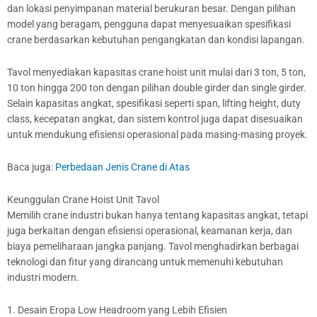
dan lokasi penyimpanan material berukuran besar. Dengan pilihan
model yang beragam, pengguna dapat menyesuaikan spesifikasi
crane berdasarkan kebutuhan pengangkatan dan kondisi lapangan.
Tavol menyediakan kapasitas crane hoist unit mulai dari 3 ton, 5 ton,
10 ton hingga 200 ton dengan pilihan double girder dan single girder.
Selain kapasitas angkat, spesifikasi seperti span, lifting height, duty
class, kecepatan angkat, dan sistem kontrol juga dapat disesuaikan
untuk mendukung efisiensi operasional pada masing-masing proyek.
Baca juga:
Perbedaan Jenis Crane di Atas
Keunggulan Crane Hoist Unit Tavol
Memilih crane industri bukan hanya tentang kapasitas angkat, tetapi
juga berkaitan dengan efisiensi operasional, keamanan kerja, dan
biaya pemeliharaan jangka panjang. Tavol menghadirkan berbagai
teknologi dan fitur yang dirancang untuk memenuhi kebutuhan
industri modern.
1. Desain Eropa Low Headroom yang Lebih Efisien