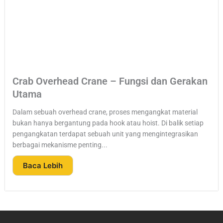
Crab Overhead Crane – Fungsi dan Gerakan
Utama
Dalam sebuah overhead crane, proses mengangkat material
bukan hanya bergantung pada hook atau hoist. Di balik setiap
pengangkatan terdapat sebuah unit yang mengintegrasikan
berbagai mekanisme penting...
Baca Lebih