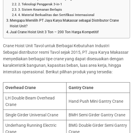
2. Teknologi Penggerak 3-in-1
3. Sistem Keamanan Berlapis
4. Material Berkualitas dan Sertifikasi Internasional
Mengapa Memilih PT Jaya Karya Makassar sebagai Distributor Crane
Hoist Unit?
Jual Crane Hoist Unit 3 Ton – 200 Ton Harga Kompetitif
Crane Hoist Unit Tavol untuk Berbagai Kebutuhan Industri
Sebagai distributor resmi Tavol sejak 2015, PT Jaya Karya Makassar
menyediakan berbagai tipe crane yang dapat disesuaikan dengan
karakteristik bangunan, kapasitas beban, luas area kerja, hingga
intensitas operasional. Berikut pilihan produk yang tersedia:
Overhead Crane
Gantry Crane
LH Double Beam Overhead
Hand Push Mini Gantry Crane
Crane
Single Girder Universal Crane
BMH Semi Girder Gantry Crane
Underhang Running Electric
BMG Double Girder Semi Gantry
Crane
Crane