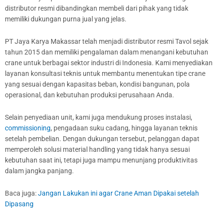
distributor resmi dibandingkan membeli dari pihak yang tidak
memiliki dukungan purna jual yang jelas.
PT Jaya Karya Makassar telah menjadi distributor resmi Tavol sejak
tahun 2015 dan memiliki pengalaman dalam menangani kebutuhan
crane untuk berbagai sektor industri di Indonesia. Kami menyediakan
layanan konsultasi teknis untuk membantu menentukan tipe crane
yang sesuai dengan kapasitas beban, kondisi bangunan, pola
operasional, dan kebutuhan produksi perusahaan Anda.
Selain penyediaan unit, kami juga mendukung proses instalasi,
commissioning
, pengadaan suku cadang, hingga layanan teknis
setelah pembelian. Dengan dukungan tersebut, pelanggan dapat
memperoleh solusi material handling yang tidak hanya sesuai
kebutuhan saat ini, tetapi juga mampu menunjang produktivitas
dalam jangka panjang.
Baca juga:
Jangan Lakukan ini agar Crane Aman Dipakai setelah
Dipasang