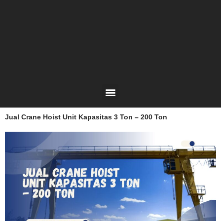
Lewati
ke
konten
Menu
Jual Crane Hoist Unit Kapasitas 3 Ton – 200 Ton