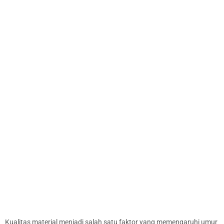
Kualitas material menjadi salah satu faktor yang memengaruhi umur