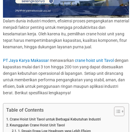
Dalam dunia industri modern, efisiensi proses pengangkatan material
menjadi faktor penting untuk menjaga produktivitas dan
keselamatan kerja. Oleh karena itu, pemilihan crane hoist unit yang
tepat harus mempertimbangkan kapasitas, kualitas komponen, fitur
keamanan, hingga dukungan layanan purna jual.
PT Jaya Karya Makassar
menawarkan
crane hoist unit Tavol
dengan
kapasitas mulai dari 3 ton hingga 200 ton yang dapat disesuaikan
dengan kebutuhan operasional di lapangan. Setiap unit dirancang
untuk memberikan performa pengangkatan yang stabil, aman, dan
efisien, baik untuk penggunaan ringan maupun aplikasi industri
berat. Berikut spesifikasi lengkapnya!
Table of Contents
Crane Hoist Unit Tavol untuk Berbagai Kebutuhan Industri
Keunggulan Crane Hoist Unit Tavol
1. Desain Eropa Low Headroom yang Lebih Efisien