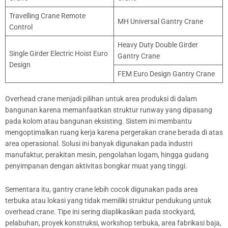
Travelling Crane Remote
MH Universal Gantry Crane
Control
Heavy Duty Double Girder
Single Girder Electric Hoist Euro
Gantry Crane
Design
FEM Euro Design Gantry Crane
Overhead crane menjadi pilihan untuk area produksi di dalam
bangunan karena memanfaatkan struktur runway yang dipasang
pada kolom atau bangunan eksisting. Sistem ini membantu
mengoptimalkan ruang kerja karena pergerakan crane berada di atas
area operasional. Solusi ini banyak digunakan pada industri
manufaktur, perakitan mesin, pengolahan logam, hingga gudang
penyimpanan dengan aktivitas bongkar muat yang tinggi.
Sementara itu, gantry crane lebih cocok digunakan pada area
terbuka atau lokasi yang tidak memiliki struktur pendukung untuk
overhead crane. Tipe ini sering diaplikasikan pada stockyard,
pelabuhan, proyek konstruksi, workshop terbuka, area fabrikasi baja,