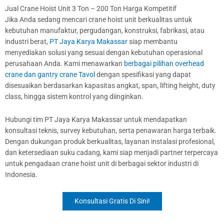
Jual Crane Hoist Unit 3 Ton – 200 Ton Harga Kompetitif
Jika Anda sedang mencari crane hoist unit berkualitas untuk
kebutuhan manufaktur, pergudangan, konstruksi, fabrikasi, atau
industri berat,
PT Jaya Karya Makassar
siap membantu
menyediakan solusi yang sesuai dengan kebutuhan operasional
perusahaan Anda. Kami menawarkan
berbagai pilihan overhead
crane dan gantry crane Tavol
dengan spesifikasi yang dapat
disesuaikan berdasarkan kapasitas angkat, span, lifting height, duty
class, hingga sistem kontrol yang diinginkan.
Hubungi tim PT Jaya Karya Makassar untuk mendapatkan
konsultasi teknis, survey kebutuhan, serta penawaran harga terbaik.
Dengan dukungan produk berkualitas, layanan instalasi profesional,
dan ketersediaan suku cadang, kami siap menjadi partner terpercaya
untuk pengadaan crane hoist unit di berbagai sektor industri di
Indonesia.
Konsultasi Gratis Di Sini!