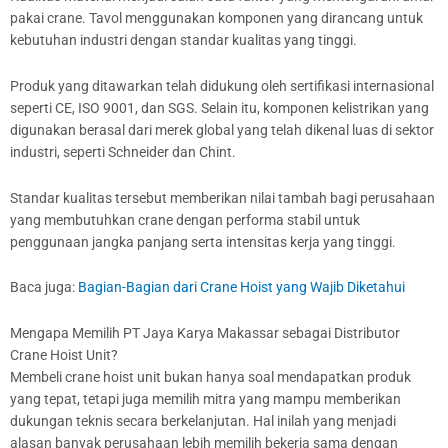
pakai crane. Tavol menggunakan komponen yang dirancang untuk
kebutuhan industri dengan standar kualitas yang tinggi.
Produk yang ditawarkan telah didukung oleh sertifikasi internasional
seperti CE, ISO 9001, dan SGS. Selain itu, komponen kelistrikan yang
digunakan berasal dari merek global yang telah dikenal luas di sektor
industri, seperti Schneider dan Chint.
Standar kualitas tersebut memberikan nilai tambah bagi perusahaan
yang membutuhkan crane dengan performa stabil untuk
penggunaan jangka panjang serta intensitas kerja yang tinggi.
Baca juga:
Bagian-Bagian dari Crane Hoist yang Wajib Diketahui
Mengapa Memilih PT Jaya Karya Makassar sebagai Distributor
Crane Hoist Unit?
Membeli crane hoist unit bukan hanya soal mendapatkan produk
yang tepat, tetapi juga memilih mitra yang mampu memberikan
dukungan teknis secara berkelanjutan. Hal inilah yang menjadi
alasan banyak perusahaan lebih memilih bekerja sama dengan