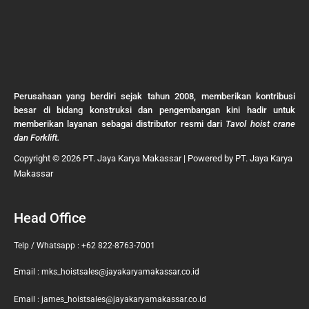
Perusahaan yang berdiri sejak tahun 2008, memberikan kontribusi
besar di bidang konstruksi dan pengembangan kini hadir untuk
memberikan layanan sebagai distributor resmi dari
Tavol hoist crane
dan Forklift.
Copyright © 2026 PT. Jaya Karya Makassar | Powered by PT. Jaya Karya
Makassar
Head Office
Telp / Whatsapp : +62 822-8763-7001
Email : mks_hoistsales@jayakaryamakassar.co.id
Email : james_hoistsales@jayakaryamakassar.co.id