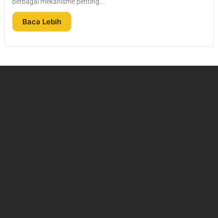
berbagai mekanisme penting...
Baca Lebih