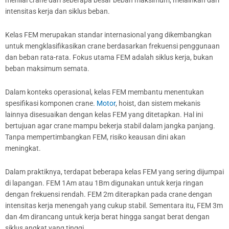
intensitas kerja dan siklus beban.
Kelas FEM merupakan standar internasional yang dikembangkan
untuk mengklasifikasikan crane berdasarkan frekuensi penggunaan
dan beban rata-rata. Fokus utama FEM adalah siklus kerja, bukan
beban maksimum semata.
Dalam konteks operasional, kelas FEM membantu menentukan
spesifikasi komponen crane.
Motor
, hoist, dan sistem mekanis
lainnya disesuaikan dengan kelas FEM yang ditetapkan. Hal ini
bertujuan agar crane mampu bekerja stabil dalam jangka panjang.
Tanpa mempertimbangkan FEM, risiko keausan dini akan
meningkat.
Dalam praktiknya, terdapat beberapa kelas FEM yang sering dijumpai
di lapangan. FEM 1Am atau 1Bm digunakan untuk kerja ringan
dengan frekuensi rendah. FEM 2m diterapkan pada crane dengan
intensitas kerja menengah yang cukup stabil. Sementara itu, FEM 3m
dan 4m dirancang untuk kerja berat hingga sangat berat dengan
siklus angkat yang tinggi.