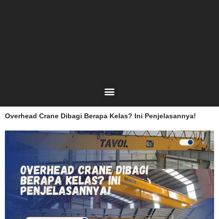
Lewati
ke
konten
Menu
Overhead Crane Dibagi Berapa Kelas? Ini Penjelasannya!