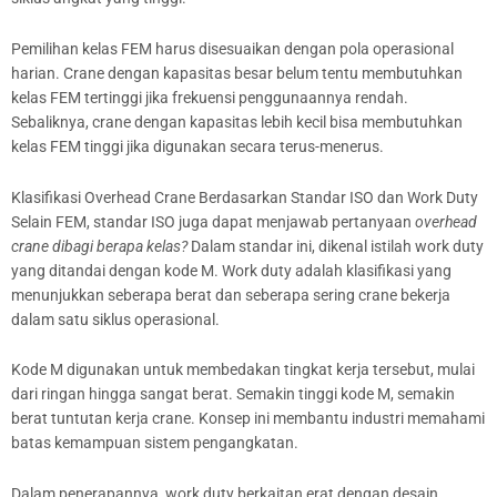
Pemilihan kelas FEM harus disesuaikan dengan pola operasional
harian. Crane dengan kapasitas besar belum tentu membutuhkan
kelas FEM tertinggi jika frekuensi penggunaannya rendah.
Sebaliknya, crane dengan kapasitas lebih kecil bisa membutuhkan
kelas FEM tinggi jika digunakan secara terus-menerus.
Klasifikasi Overhead Crane Berdasarkan Standar ISO dan Work Duty
Selain FEM, standar ISO juga dapat menjawab pertanyaan
overhead
crane dibagi berapa kelas?
Dalam standar ini, dikenal istilah work duty
yang ditandai dengan kode M. Work duty adalah klasifikasi yang
menunjukkan seberapa berat dan seberapa sering crane bekerja
dalam satu siklus operasional.
Kode M digunakan untuk membedakan tingkat kerja tersebut, mulai
dari ringan hingga sangat berat. Semakin tinggi kode M, semakin
berat tuntutan kerja crane. Konsep ini membantu industri memahami
batas kemampuan sistem pengangkatan.
Dalam penerapannya, work duty berkaitan erat dengan desain