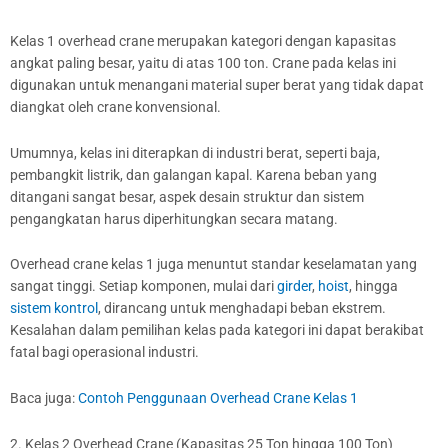
Kelas 1 overhead crane merupakan kategori dengan kapasitas
angkat paling besar, yaitu di atas 100 ton. Crane pada kelas ini
digunakan untuk menangani material super berat yang tidak dapat
diangkat oleh crane konvensional.
Umumnya, kelas ini diterapkan di industri berat, seperti baja,
pembangkit listrik, dan galangan kapal. Karena beban yang
ditangani sangat besar, aspek desain struktur dan sistem
pengangkatan harus diperhitungkan secara matang.
Overhead crane kelas 1 juga menuntut standar keselamatan yang
sangat tinggi. Setiap komponen, mulai dari
girder
,
hoist
, hingga
sistem kontrol
, dirancang untuk menghadapi beban ekstrem.
Kesalahan dalam pemilihan kelas pada kategori ini dapat berakibat
fatal bagi operasional industri.
Baca juga:
Contoh Penggunaan Overhead Crane Kelas 1
2. Kelas 2 Overhead Crane (Kapasitas 25 Ton hingga 100 Ton)