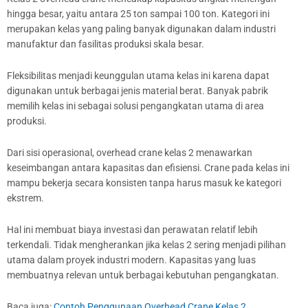
hingga besar, yaitu antara 25 ton sampai 100 ton. Kategori ini
merupakan kelas yang paling banyak digunakan dalam industri
manufaktur dan fasilitas produksi skala besar.
Fleksibilitas menjadi keunggulan utama kelas ini karena dapat
digunakan untuk berbagai jenis material berat. Banyak pabrik
memilih kelas ini sebagai solusi pengangkatan utama di area
produksi.
Dari sisi operasional, overhead crane kelas 2 menawarkan
keseimbangan antara kapasitas dan efisiensi. Crane pada kelas ini
mampu bekerja secara konsisten tanpa harus masuk ke kategori
ekstrem.
Hal ini membuat biaya investasi dan perawatan relatif lebih
terkendali. Tidak mengherankan jika kelas 2 sering menjadi pilihan
utama dalam proyek industri modern. Kapasitas yang luas
membuatnya relevan untuk berbagai kebutuhan pengangkatan.
Baca juga:
Contoh Penggunaan Overhead Crane Kelas 2