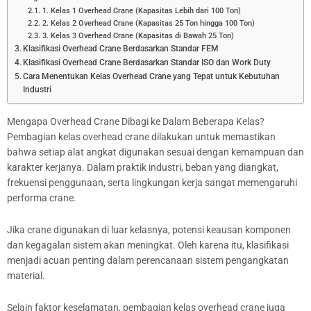
1. Kelas 1 Overhead Crane (Kapasitas Lebih dari 100 Ton)
2. Kelas 2 Overhead Crane (Kapasitas 25 Ton hingga 100 Ton)
3. Kelas 3 Overhead Crane (Kapasitas di Bawah 25 Ton)
Klasifikasi Overhead Crane Berdasarkan Standar FEM
Klasifikasi Overhead Crane Berdasarkan Standar ISO dan Work Duty
Cara Menentukan Kelas Overhead Crane yang Tepat untuk Kebutuhan
Industri
Mengapa Overhead Crane Dibagi ke Dalam Beberapa Kelas?
Pembagian kelas overhead crane dilakukan untuk memastikan
bahwa setiap alat angkat digunakan sesuai dengan kemampuan dan
karakter kerjanya. Dalam praktik industri, beban yang diangkat,
frekuensi penggunaan, serta lingkungan kerja sangat memengaruhi
performa crane.
Jika crane digunakan di luar kelasnya, potensi keausan komponen
dan kegagalan sistem akan meningkat. Oleh karena itu, klasifikasi
menjadi acuan penting dalam perencanaan sistem pengangkatan
material.
Selain faktor keselamatan, pembagian kelas overhead crane juga