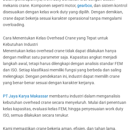
mekanis crane. Komponen seperti motor,
gearbox
, dan sistem kontrol
disesuaikan dengan kelas work duty yang dipilih. Dengan demikian,
crane dapat bekerja sesuai karakter operasional tanpa mengalami
overloading.
Cara Menentukan Kelas Overhead Crane yang Tepat untuk
Kebutuhan Industri
Menentukan kelas overhead crane tidak dapat dilakukan hanya
dengan melihat satu parameter saja. Kapasitas angkat menjadi
langkah awal, tetapi harus dilengkapi dengan analisis standar FEM
dan ISO. Setiap klasifikasi memiliki fungsi yang berbeda dan saling
melengkapi. Dengan pendekatan ini, industri dapat memilih crane
yang benar-benar sesuai dengan karakter kerjanya.
PT Jaya Karya Makassar
membantu industri dalam menganalisis
kebutuhan overhead crane secara menyeluruh. Mulai dari penentuan
kelas kapasitas, evaluasi kelas FEM, hingga penyesuaian work duty
ISO, semua dilakukan secara terukur.
Kami memastikan crane bekerja aman, efisien, dan tahan lama.