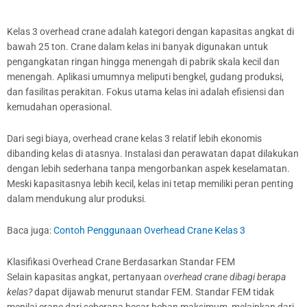
Kelas 3 overhead crane adalah kategori dengan kapasitas angkat di
bawah 25 ton. Crane dalam kelas ini banyak digunakan untuk
pengangkatan ringan hingga menengah di pabrik skala kecil dan
menengah. Aplikasi umumnya meliputi bengkel, gudang produksi,
dan fasilitas perakitan. Fokus utama kelas ini adalah efisiensi dan
kemudahan operasional.
Dari segi biaya, overhead crane kelas 3 relatif lebih ekonomis
dibanding kelas di atasnya. Instalasi dan perawatan dapat dilakukan
dengan lebih sederhana tanpa mengorbankan aspek keselamatan.
Meski kapasitasnya lebih kecil, kelas ini tetap memiliki peran penting
dalam mendukung alur produksi.
Baca juga:
Contoh Penggunaan Overhead Crane Kelas 3
Klasifikasi Overhead Crane Berdasarkan Standar FEM
Selain kapasitas angkat, pertanyaan
overhead crane dibagi berapa
kelas?
dapat dijawab menurut standar FEM. Standar FEM tidak
menilai crane dari seberapa besar beban maksimum, melainkan dari