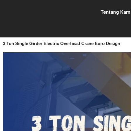
Lewati
ke
Tentang Kam
konten
3 Ton Single Girder Electric Overhead Crane Euro Design