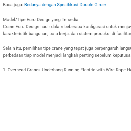
Baca juga:
Bedanya dengan Spesifikasi Double Girder
Model/Tipe Euro Design yang Tersedia
Crane Euro Design hadir dalam beberapa konfigurasi untuk menja
karakteristik bangunan, pola kerja, dan sistem produksi di fasilita
Selain itu, pemilihan tipe crane yang tepat juga berpengaruh la
perbedaan tiap model menjadi langkah penting sebelum keputusan
1. Overhead Cranes Underhang Running Electric with Wire Rope H