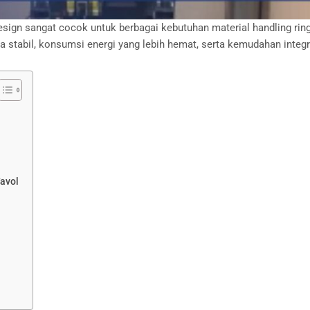
Design sangat cocok untuk berbagai kebutuhan material handling ri
 stabil, konsumsi energi yang lebih hemat, serta kemudahan integr
Tavol