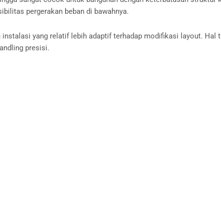
bilitas pergerakan beban di bawahnya.
instalasi yang relatif lebih adaptif terhadap modifikasi layout. H
ndling presisi.