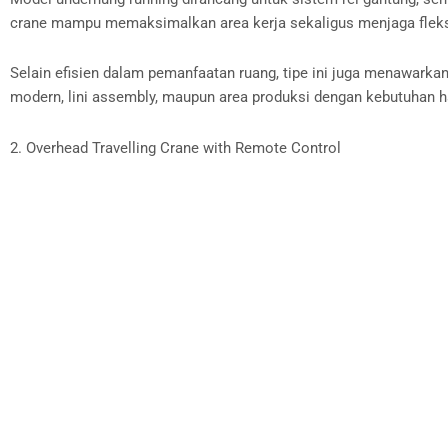
crane mampu memaksimalkan area kerja sekaligus menjaga fleksi
Selain efisien dalam pemanfaatan ruang, tipe ini juga menawarkan 
modern, lini assembly, maupun area produksi dengan kebutuhan ha
2. Overhead Travelling Crane with Remote Control