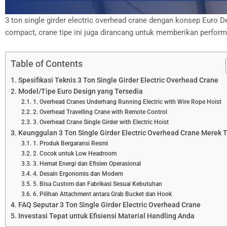
3 ton single girder electric overhead crane dengan konsep Euro 
compact, crane tipe ini juga dirancang untuk memberikan performa
Table of Contents
Spesifikasi Teknis 3 Ton Single Girder Electric Overhead Crane
Model/Tipe Euro Design yang Tersedia
1. Overhead Cranes Underhang Running Electric with Wire Rope Hoist
2. Overhead Travelling Crane with Remote Control
3. Overhead Crane Single Girder with Electric Hoist
Keunggulan 3 Ton Single Girder Electric Overhead Crane Merek 
1. Produk Bergaransi Resmi
2. Cocok untuk Low Headroom
3. Hemat Energi dan Efisien Operasional
4. Desain Ergonomis dan Modern
5. Bisa Custom dan Fabrikasi Sesuai Kebutuhan
6. Pilihan Attachment antara Grab Bucket dan Hook
FAQ Seputar 3 Ton Single Girder Electric Overhead Crane
Investasi Tepat untuk Efisiensi Material Handling Anda