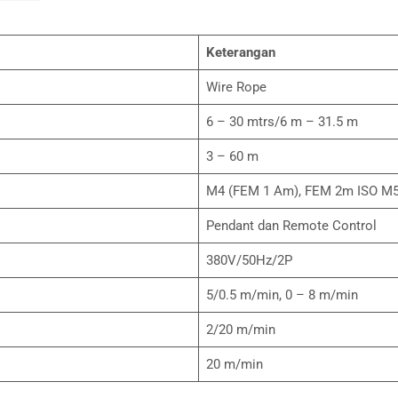
Keterangan
Wire Rope
6 – 30 mtrs/6 m – 31.5 m
3 – 60 m
M4 (FEM 1 Am), FEM 2m ISO M
Pendant dan Remote Control
380V/50Hz/2P
5/0.5 m/min, 0 – 8 m/min
2/20 m/min
20 m/min