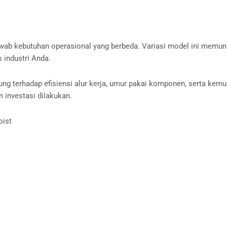
wab kebutuhan operasional yang berbeda. Variasi model ini memun
s industri Anda.
ngsung terhadap efisiensi alur kerja, umur pakai komponen, serta k
 investasi dilakukan.
oist