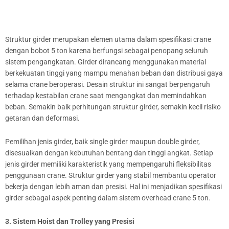
Struktur girder merupakan elemen utama dalam spesifikasi crane
dengan bobot 5 ton karena berfungsi sebagai penopang seluruh
sistem pengangkatan. Girder dirancang menggunakan material
berkekuatan tinggi yang mampu menahan beban dan distribusi gaya
selama crane beroperasi. Desain struktur ini sangat berpengaruh
terhadap kestabilan crane saat mengangkat dan memindahkan
beban. Semakin baik perhitungan struktur girder, semakin kecil risiko
getaran dan deformasi.
Pemilihan jenis girder, baik single girder maupun double girder,
disesuaikan dengan kebutuhan bentang dan tinggi angkat. Setiap
jenis girder memiliki karakteristik yang mempengaruhi fleksibilitas
penggunaan crane. Struktur girder yang stabil membantu operator
bekerja dengan lebih aman dan presisi. Hal ini menjadikan spesifikasi
girder sebagai aspek penting dalam sistem overhead crane 5 ton.
3. Sistem Hoist dan Trolley yang Presisi