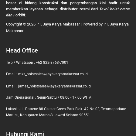
besar di bidang konstruksi dan pengembangan kini hadir untuk
memberikan layanan sebagai distributor resmi dari
Tavol hoist crane
dan Forklift.
Copyright © 2026 PT. Jaya Karya Makassar | Powered by PT. Jaya Karya
Makassar
Head Office
Telp / Whatsapp : +62 822-8763-7001
Email : mks_hoistsales@jayakaryamakassar.co.id
Email : james_hoistsales@jayakaryamakassar.co.id
Jam Operasional : Senin-Sabtu / 08:00 - 17:00 WITA
Lokasi : JL. Pattene 88 Cluster Green Park Blok. A2 No 03, Temmapaduae
Marusu, Kabupaten Maros Sulawesi Selatan 90551
Hubungi Kami