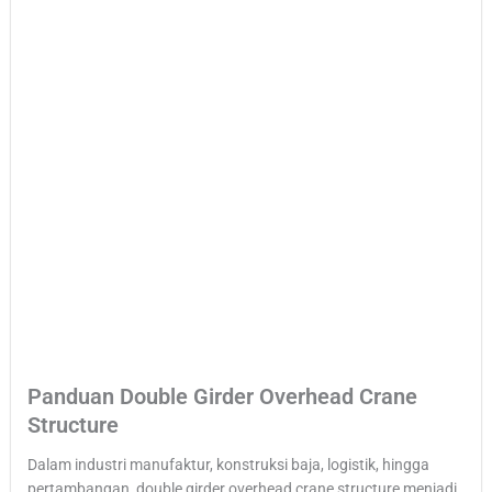
Panduan Double Girder Overhead Crane
Structure
Dalam industri manufaktur, konstruksi baja, logistik, hingga
pertambangan, double girder overhead crane structure menjadi