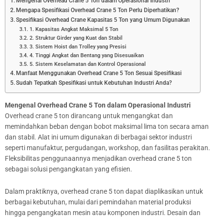
Mengenal Overhead Crane 5 Ton dalam Operasional Industri
Mengapa Spesifikasi Overhead Crane 5 Ton Perlu Diperhatikan?
Spesifikasi Overhead Crane Kapasitas 5 Ton yang Umum Digunakan
1. Kapasitas Angkat Maksimal 5 Ton
2. Struktur Girder yang Kuat dan Stabil
3. Sistem Hoist dan Trolley yang Presisi
4. Tinggi Angkat dan Bentang yang Disesuaikan
5. Sistem Keselamatan dan Kontrol Operasional
Manfaat Menggunakan Overhead Crane 5 Ton Sesuai Spesifikasi
Sudah Tepatkah Spesifikasi untuk Kebutuhan Industri Anda?
Mengenal Overhead Crane 5 Ton dalam Operasional Industri
Overhead crane 5 ton dirancang untuk mengangkat dan
memindahkan beban dengan bobot maksimal lima ton secara aman
dan stabil. Alat ini umum digunakan di berbagai sektor industri
seperti manufaktur, pergudangan, workshop, dan fasilitas perakitan.
Fleksibilitas penggunaannya menjadikan overhead crane 5 ton
sebagai solusi pengangkatan yang efisien.
Dalam praktiknya, overhead crane 5 ton dapat diaplikasikan untuk
berbagai kebutuhan, mulai dari pemindahan material produksi
hingga pengangkatan mesin atau komponen industri. Desain dan