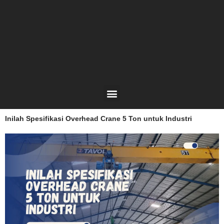
Lewati
ke
konten
Menu
Inilah Spesifikasi Overhead Crane 5 Ton untuk Industri