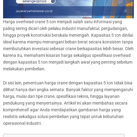
Harga overhead crane 5 ton menjadi salah satu informasi yang
paling sering dicari oleh pelaku industri manufaktur, pergudangan,
hingga proyek konstruksi berskala menengah. Kapasitas 5 ton dinilai
ideal karena mampu menangani beban berat secara konsisten tanpa
membutuhkan investasi sebesar crane berkapasitas lebih besar. Oleh
karena itu, memahami kisaran harga sekaligus spesifikasi overhead
dengan kapasitas 5 ton menjadi langkah awal yang penting sebelum
melakukan pembelian.
Di sisi lain, penentuan harga crane dengan kapasitas 5 ton tidak bisa
dilihat hanya dari angka semata. Banyak faktor yang mempengaruhi
harga, mulai dari tipe crane, spesifikasi teknis, hingga layanan
pendukung yang menyertainya. Artikel ini akan membahas secara
komprehensif agar Anda mendapatkan gambaran harga yang
realistis sekaligus solusi pembelian yang tepat untuk kebutuhan
operasional industri.