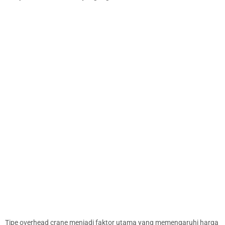
Tipe overhead crane menjadi faktor utama yang memengaruhi harga