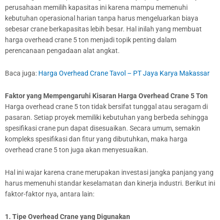
perusahaan memilih kapasitas ini karena mampu memenuhi
kebutuhan operasional harian tanpa harus mengeluarkan biaya
sebesar crane berkapasitas lebih besar. Hal inilah yang membuat
harga overhead crane 5 ton menjadi topik penting dalam
perencanaan pengadaan alat angkat.
Baca juga:
Harga Overhead Crane Tavol – PT Jaya Karya Makassar
Faktor yang Mempengaruhi Kisaran Harga Overhead Crane 5 Ton
Harga overhead crane 5 ton tidak bersifat tunggal atau seragam di
pasaran. Setiap proyek memiliki kebutuhan yang berbeda sehingga
spesifikasi crane pun dapat disesuaikan. Secara umum, semakin
kompleks spesifikasi dan fitur yang dibutuhkan, maka harga
overhead crane 5 ton juga akan menyesuaikan.
Hal ini wajar karena crane merupakan investasi jangka panjang yang
harus memenuhi standar keselamatan dan kinerja industri. Berikut ini
faktor-faktor nya, antara lain:
1. Tipe Overhead Crane yang Digunakan