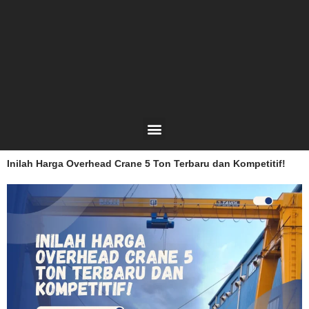
Lewati
ke
konten
Menu
Inilah Harga Overhead Crane 5 Ton Terbaru dan Kompetitif!