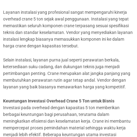
Layanan instalasi yang profesional sangat mempengaruhi kinerja
overhead crane 5 ton sejak awal penggunaan. Instalasi yang tepat
memastikan seluruh komponen crane terpasang sesuai spesifikasi
teknis dan standar keselamatan. Vendor yang menyediakan layanan
instalasi lengkap biasanya memasukkan komponen ini ke dalam
harga crane dengan kapasitas tersebut.
Selain instalasi, layanan purna jual seperti perawatan berkala,
ketersediaan suku cadang, dan dukungan teknis juga menjadi
pertimbangan penting. Crane merupakan alat jangka panjang yang
membutuhkan perawatan rutin agar tetap andal. Vendor dengan
layanan yang baik biasanya menawarkan harga yang kompetitif.
Keuntungan Investasi Overhead Crane 5 Ton untuk Bisnis
Investasi pada overhead dengan kapasitas 5 ton memberikan
berbagai keuntungan bagi perusahaan, terutama dalam
meningkatkan efisiensi dan keselamatan kerja. Crane ini membantu
mempercepat proses pemindahan material sehingga waktu kerja
menjadi lebih efektif. Beberapa keuntungan utama investasi