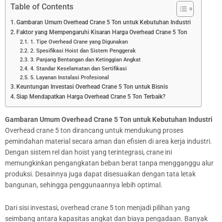
Table of Contents
Gambaran Umum Overhead Crane 5 Ton untuk Kebutuhan Industri
Faktor yang Mempengaruhi Kisaran Harga Overhead Crane 5 Ton
1. Tipe Overhead Crane yang Digunakan
2. Spesifikasi Hoist dan Sistem Penggerak
3. Panjang Bentangan dan Ketinggian Angkat
4. Standar Keselamatan dan Sertifikasi
5. Layanan Instalasi Profesional
Keuntungan Investasi Overhead Crane 5 Ton untuk Bisnis
Siap Mendapatkan Harga Overhead Crane 5 Ton Terbaik?
Gambaran Umum Overhead Crane 5 Ton untuk Kebutuhan Industri
Overhead crane 5 ton dirancang untuk mendukung proses
pemindahan material secara aman dan efisien di area kerja industri.
Dengan sistem rel dan hoist yang terintegrasi, crane ini
memungkinkan pengangkatan beban berat tanpa mengganggu alur
produksi. Desainnya juga dapat disesuaikan dengan tata letak
bangunan, sehingga penggunaannya lebih optimal.
Dari sisi investasi, overhead crane 5 ton menjadi pilihan yang
seimbang antara kapasitas angkat dan biaya pengadaan. Banyak