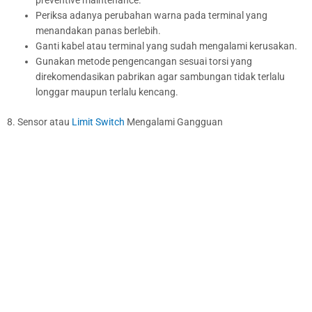
preventive maintenance.
Periksa adanya perubahan warna pada terminal yang
menandakan panas berlebih.
Ganti kabel atau terminal yang sudah mengalami kerusakan.
Gunakan metode pengencangan sesuai torsi yang
direkomendasikan pabrikan agar sambungan tidak terlalu
longgar maupun terlalu kencang.
8. Sensor atau
Limit Switch
Mengalami Gangguan