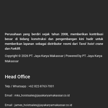
Perusahaan yang berdiri sejak tahun 2008, memberikan kontribusi
besar di bidang konstruksi dan pengembangan kini hadir untuk
memberikan layanan sebagai distributor resmi dari
Tavol hoist crane
dan Forklift.
Copyright © 2026 PT. Jaya Karya Makassar | Powered by PT. Jaya Karya
Makassar
Head Office
Telp / Whatsapp : +62 822-8763-7001
Email : mks_hoistsales@jayakaryamakassar.co.id
Email : james_hoistsales@jayakaryamakassar.co.id