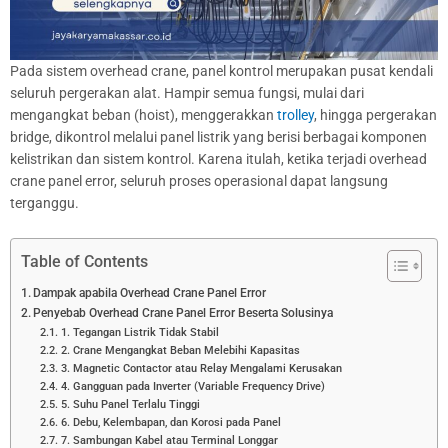
Pada sistem overhead crane, panel kontrol merupakan pusat kendali
seluruh pergerakan alat. Hampir semua fungsi, mulai dari
mengangkat beban (hoist), menggerakkan
trolley
, hingga pergerakan
bridge, dikontrol melalui panel listrik yang berisi berbagai komponen
kelistrikan dan sistem kontrol. Karena itulah, ketika terjadi overhead
crane panel error, seluruh proses operasional dapat langsung
terganggu.
Table of Contents
Dampak apabila Overhead Crane Panel Error
Penyebab Overhead Crane Panel Error Beserta Solusinya
1. Tegangan Listrik Tidak Stabil
2. Crane Mengangkat Beban Melebihi Kapasitas
3. Magnetic Contactor atau Relay Mengalami Kerusakan
4. Gangguan pada Inverter (Variable Frequency Drive)
5. Suhu Panel Terlalu Tinggi
6. Debu, Kelembapan, dan Korosi pada Panel
7. Sambungan Kabel atau Terminal Longgar