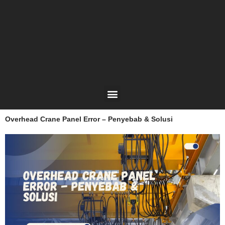
Lewati
ke
konten
Menu
Overhead Crane Panel Error – Penyebab & Solusi