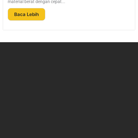
material berat dengan cepat...
Baca Lebih