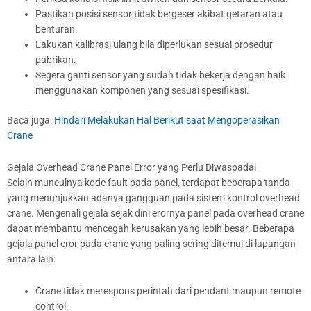
Pastikan posisi sensor tidak bergeser akibat getaran atau
benturan.
Lakukan kalibrasi ulang bila diperlukan sesuai prosedur
pabrikan.
Segera ganti sensor yang sudah tidak bekerja dengan baik
menggunakan komponen yang sesuai spesifikasi.
Baca juga:
Hindari Melakukan Hal Berikut saat Mengoperasikan
Crane
Gejala Overhead Crane Panel Error yang Perlu Diwaspadai
Selain munculnya kode fault pada panel, terdapat beberapa tanda
yang menunjukkan adanya gangguan pada sistem kontrol overhead
crane. Mengenali gejala sejak dini erornya panel pada overhead crane
dapat membantu mencegah kerusakan yang lebih besar. Beberapa
gejala panel eror pada crane yang paling sering ditemui di lapangan
antara lain:
Crane tidak merespons perintah dari pendant maupun remote
control.