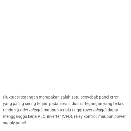
Fluktuasi tegangan merupakan salah satu penyebab panel error
yang paling sering terjadi pada area industri. Tegangan yang terlalu
rendah (
undervoltage
) maupun terlalu tinggi (
overvoltage
) dapat
mengganggu kerja PLC, inverter (VFD), relay kontrol, maupun power
supply panel.