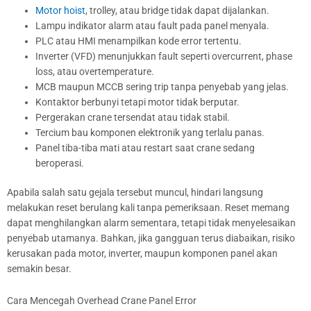
Motor hoist
, trolley, atau bridge tidak dapat dijalankan.
Lampu indikator alarm atau fault pada panel menyala.
PLC atau HMI menampilkan kode error tertentu.
Inverter (VFD) menunjukkan fault seperti overcurrent, phase
loss, atau overtemperature.
MCB maupun MCCB sering trip tanpa penyebab yang jelas.
Kontaktor berbunyi tetapi motor tidak berputar.
Pergerakan crane tersendat atau tidak stabil.
Tercium bau komponen elektronik yang terlalu panas.
Panel tiba-tiba mati atau restart saat crane sedang
beroperasi.
Apabila salah satu gejala tersebut muncul, hindari langsung
melakukan reset berulang kali tanpa pemeriksaan. Reset memang
dapat menghilangkan alarm sementara, tetapi tidak menyelesaikan
penyebab utamanya. Bahkan, jika gangguan terus diabaikan, risiko
kerusakan pada motor, inverter, maupun komponen panel akan
semakin besar.
Cara Mencegah Overhead Crane Panel Error