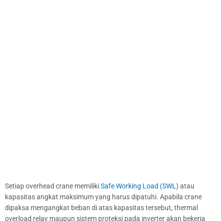
Setiap overhead crane memiliki
Safe Working Load (SWL)
atau
kapasitas angkat maksimum yang harus dipatuhi. Apabila crane
dipaksa mengangkat beban di atas kapasitas tersebut, thermal
overload relay maupun sistem proteksi pada inverter akan bekerja