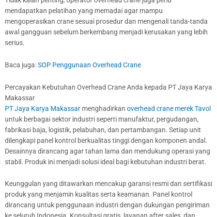
mendapatkan pelatihan yang memadai agar mampu
mengoperasikan crane sesuai prosedur dan mengenali tanda-tanda
awal gangguan sebelum berkembang menjadi kerusakan yang lebih
serius.
Baca juga:
SOP Penggunaan Overhead Crane
Percayakan Kebutuhan Overhead Crane Anda kepada PT Jaya Karya
Makassar
PT Jaya Karya Makassar
menghadirkan
overhead crane merek Tavol
untuk berbagai sektor industri seperti manufaktur, pergudangan,
fabrikasi baja, logistik, pelabuhan, dan pertambangan. Setiap unit
dilengkapi panel kontrol berkualitas tinggi dengan komponen andal.
Desainnya dirancang agar tahan lama dan mendukung operasi yang
stabil. Produk ini menjadi solusi ideal bagi kebutuhan industri berat.
Keunggulan yang ditawarkan mencakup garansi resmi dan sertifikasi
produk yang menjamin kualitas serta keamanan. Panel kontrol
dirancang untuk penggunaan industri dengan dukungan pengiriman
ke seluruh Indonesia. Konsultasi gratis, layanan after sales, dan