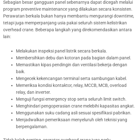
Sebagian besar gangguan panel sebenarnya dapat dicegah melalui
program preventive maintenance yang dilakukan secara konsisten.
Perawatan berkala bukan hanya membantu mengurangi downtime,
tetapi juga memperpanjang usia pakai seluruh sistem kelistrikan
overhead crane. Beberapa langkah yang direkomendasikan antara
lain:
Melakukan inspeksi panel listrik secara berkala.
Membersihkan debu dan kotoran pada bagian dalam panel.
Memastikan kipas pendingin dan ventilasi bekerja dengan
baik.
Mengecek kekencangan terminal serta sambungan kabel.
Memeriksa kondisi kontaktor, relay, MCCB, MCB, overload
relay, dan inverter.
Menguji fungsi emergency stop serta seluruh limit switch.
Menghindari pengoperasian crane melebihi kapasitas angkat.
Menggunakan suku cadang asli sesuai spesifikasi pabrikan.
Menjadwalkan pemeriksaan menyeluruh oleh teknisi yang
berpengalaman.
Tidak kalah penting, operator overhead crane juga perlu