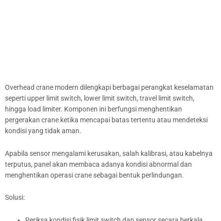
Overhead crane modern dilengkapi berbagai perangkat keselamatan
seperti upper limit switch, lower limit switch, travel limit switch,
hingga load limiter. Komponen ini berfungsi menghentikan
pergerakan crane ketika mencapai batas tertentu atau mendeteksi
kondisi yang tidak aman.
Apabila sensor mengalami kerusakan, salah kalibrasi, atau kabelnya
terputus, panel akan membaca adanya kondisi abnormal dan
menghentikan operasi crane sebagai bentuk perlindungan.
Solusi:
Periksa kondisi fisik limit switch dan sensor secara berkala.