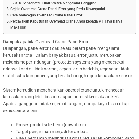
8. Sensor atau Limit Switch Mengalami Gangguan
Gejala Overhead Crane Panel Error yang Perlu Diwaspadai
Cara Mencegah Overhead Crane Panel Error
Percayakan Kebutuhan Overhead Crane Anda kepada PT Jaya Karya
Makassar
Dampak apabila Overhead Crane Panel Error
Di lapangan, panel error tidak selalu berarti panel mengalami
kerusakan total. Dalam banyak kasus, error justru merupakan
mekanisme perlindungan (protection system) yang mendeteksi
adanya kondisi tidak normal, seperti arus berlebih, tegangan tidak
stabil, suhu komponen yang terlalu tinggi, hingga kerusakan sensor.
Sistem kemudian menghentikan operasi crane untuk mencegah
kerusakan yang lebih besar maupun potensi kecelakaan kerja.
Apabila gangguan tidak segera ditangani, dampaknya bisa cukup
serius, antara lain:
Proses produksi terhenti (downtime).
Target pengiriman menjadi terlambat.
Biaya perbaikan meningkat akibat kerusakan komponen yang