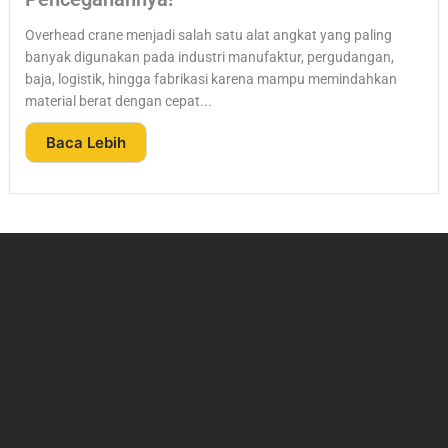
Overhead crane menjadi salah satu alat angkat yang paling
banyak digunakan pada industri manufaktur, pergudangan,
baja, logistik, hingga fabrikasi karena mampu memindahkan
material berat dengan cepat...
Baca Lebih