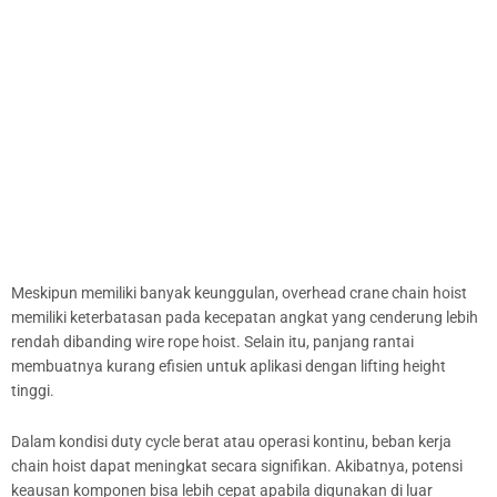
Meskipun memiliki banyak keunggulan, overhead crane chain hoist
memiliki keterbatasan pada kecepatan angkat yang cenderung lebih
rendah dibanding wire rope hoist. Selain itu, panjang rantai
membuatnya kurang efisien untuk aplikasi dengan lifting height
tinggi.
Dalam kondisi duty cycle berat atau operasi kontinu, beban kerja
chain hoist dapat meningkat secara signifikan. Akibatnya, potensi
keausan komponen bisa lebih cepat apabila digunakan di luar