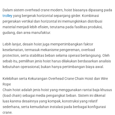
Dalam sistem overhead crane modern, hoist biasanya dipasang pada
trolley
yang bergerak horizontal sepanjang girder. Kombinasi
pergerakan vertikal dan horizontal ini memungkinkan distribusi
material menjadi lebih efisien, terutama pada fasilitas produksi,
gudang, dan area manufaktur.
Lebih lanjut, desain hoist juga mempertimbangkan faktor
keselamatan, termasuk mekanisme pengereman, overload
protection, serta stabilitas beban selama operasi berlangsung. Oleh
sebab itu, pemilihan jenis hoist harus dilakukan berdasarkan analisis
kebutuhan operasional, bukan hanya pertimbangan biaya awal.
Kelebihan serta Kekurangan Overhead Crane Chain Hoist dan Wire
Rope
Chain hoist adalah jenis hoist yang menggunakan rantai baja khusus
(load chain) sebagai media pengangkat beban. Sistem ini dikenal
luas karena desainnya yang kompak, konstruksi yang relatif
sederhana, serta kemudahan instalasi pada berbagai konfigurasi
crane.