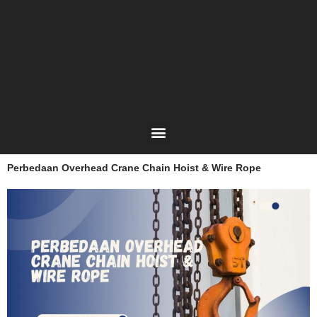
Lewati
ke
konten
Menu
Perbedaan Overhead Crane Chain Hoist & Wire Rope