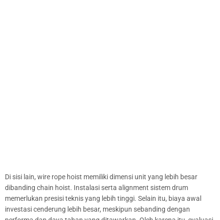
Di sisi lain, wire rope hoist memiliki dimensi unit yang lebih besar
dibanding chain hoist. Instalasi serta alignment sistem drum
memerlukan presisi teknis yang lebih tinggi. Selain itu, biaya awal
investasi cenderung lebih besar, meskipun sebanding dengan
performa dan daya tahan yang ditawarkan. Oleh karena itu, evaluasi