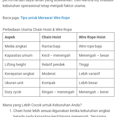
kebutuhan operasional tetap menjadi faktor utama.
Baca juga:
Tips untuk Merawat Wire Rope
Perbedaan Utama Chain Hoist & Wire Rope
Aspek
Chain Hoist
Wire Rope Hoist
Media angkat
Rantai baja
Wire rope baja
Kapasitas umum
Kecil – menengah
Menengah – besar
Lifting height
Relatif pendek
Tinggi
Kecepatan angkat
Moderat
Lebih variatif
Ukuran unit
Kompak
Lebih besar
Duty cycle
Ringan – menengah
Menengah – berat
Mana yang Lebih Cocok untuk Kebutuhan Anda?
Chain hoist lebih sesuai digunakan ketika kebutuhan angkat
berada pada kapasitas kecil hingga menengah. Terutama