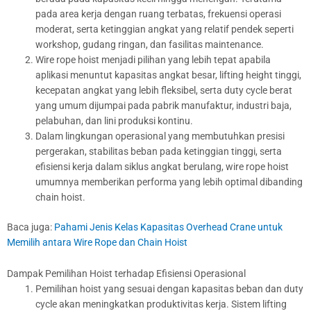
pada area kerja dengan ruang terbatas, frekuensi operasi
moderat, serta ketinggian angkat yang relatif pendek seperti
workshop, gudang ringan, dan fasilitas maintenance.
Wire rope hoist menjadi pilihan yang lebih tepat apabila
aplikasi menuntut kapasitas angkat besar, lifting height tinggi,
kecepatan angkat yang lebih fleksibel, serta duty cycle berat
yang umum dijumpai pada pabrik manufaktur, industri baja,
pelabuhan, dan lini produksi kontinu.
Dalam lingkungan operasional yang membutuhkan presisi
pergerakan, stabilitas beban pada ketinggian tinggi, serta
efisiensi kerja dalam siklus angkat berulang, wire rope hoist
umumnya memberikan performa yang lebih optimal dibanding
chain hoist.
Baca juga:
Pahami Jenis Kelas Kapasitas Overhead Crane untuk
Memilih antara Wire Rope dan Chain Hoist
Dampak Pemilihan Hoist terhadap Efisiensi Operasional
Pemilihan hoist yang sesuai dengan kapasitas beban dan duty
cycle akan meningkatkan produktivitas kerja. Sistem lifting