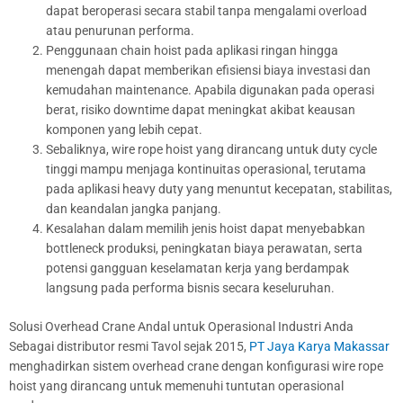
dapat beroperasi secara stabil tanpa mengalami overload
atau penurunan performa.
Penggunaan chain hoist pada aplikasi ringan hingga
menengah dapat memberikan efisiensi biaya investasi dan
kemudahan maintenance. Apabila digunakan pada operasi
berat, risiko downtime dapat meningkat akibat keausan
komponen yang lebih cepat.
Sebaliknya, wire rope hoist yang dirancang untuk duty cycle
tinggi mampu menjaga kontinuitas operasional, terutama
pada aplikasi heavy duty yang menuntut kecepatan, stabilitas,
dan keandalan jangka panjang.
Kesalahan dalam memilih jenis hoist dapat menyebabkan
bottleneck produksi, peningkatan biaya perawatan, serta
potensi gangguan keselamatan kerja yang berdampak
langsung pada performa bisnis secara keseluruhan.
Solusi Overhead Crane Andal untuk Operasional Industri Anda
Sebagai distributor resmi Tavol sejak 2015,
PT Jaya Karya Makassar
menghadirkan sistem overhead crane dengan konfigurasi wire rope
hoist yang dirancang untuk memenuhi tuntutan operasional