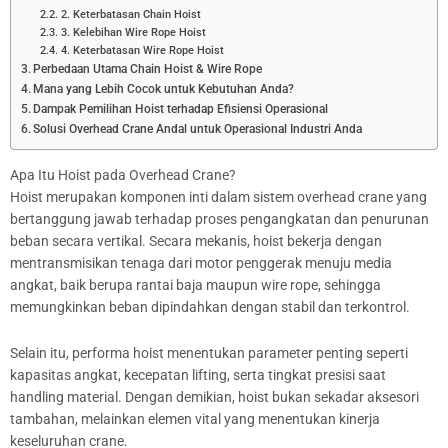
2. Keterbatasan Chain Hoist
3. Kelebihan Wire Rope Hoist
4. Keterbatasan Wire Rope Hoist
Perbedaan Utama Chain Hoist & Wire Rope
Mana yang Lebih Cocok untuk Kebutuhan Anda?
Dampak Pemilihan Hoist terhadap Efisiensi Operasional
Solusi Overhead Crane Andal untuk Operasional Industri Anda
Apa Itu Hoist pada Overhead Crane?
Hoist merupakan komponen inti dalam sistem overhead crane yang
bertanggung jawab terhadap proses pengangkatan dan penurunan
beban secara vertikal. Secara mekanis, hoist bekerja dengan
mentransmisikan tenaga dari motor penggerak menuju media
angkat, baik berupa rantai baja maupun wire rope, sehingga
memungkinkan beban dipindahkan dengan stabil dan terkontrol.
Selain itu, performa hoist menentukan parameter penting seperti
kapasitas angkat, kecepatan lifting, serta tingkat presisi saat
handling material. Dengan demikian, hoist bukan sekadar aksesori
tambahan, melainkan elemen vital yang menentukan kinerja
keseluruhan crane.