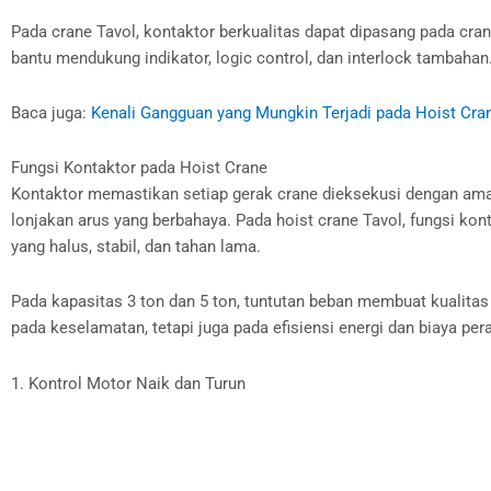
Pada crane Tavol, kontaktor berkualitas dapat dipasang pada cra
bantu mendukung indikator, logic control, dan interlock tambaha
Baca juga:
Kenali Gangguan yang Mungkin Terjadi pada Hoist Cra
Fungsi Kontaktor pada Hoist Crane
Kontaktor memastikan setiap gerak crane dieksekusi dengan aman
lonjakan arus yang berbahaya. Pada hoist crane Tavol, fungsi ko
yang halus, stabil, dan tahan lama.
Pada kapasitas 3 ton dan 5 ton, tuntutan beban membuat kualitas
pada keselamatan, tetapi juga pada efisiensi energi dan biaya per
1. Kontrol Motor Naik dan Turun