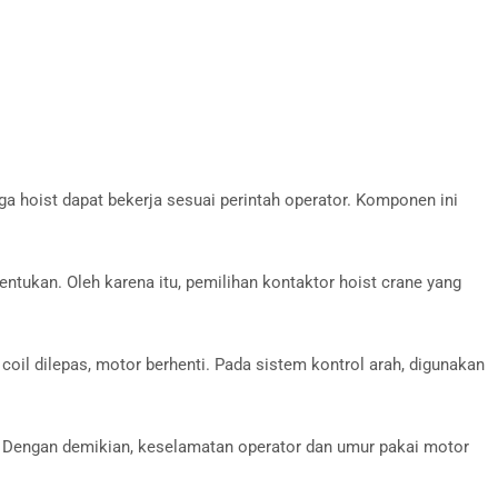
gga hoist dapat bekerja sesuai perintah operator. Komponen ini
ntukan. Oleh karena itu, pemilihan kontaktor hoist crane yang
coil dilepas, motor berhenti. Pada sistem kontrol arah, digunakan
n. Dengan demikian, keselamatan operator dan umur pakai motor