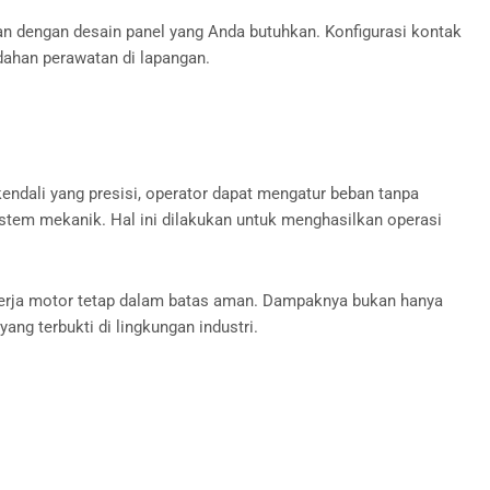
kan dengan desain panel yang Anda butuhkan. Konfigurasi kontak
dahan perawatan di lapangan.
ndali yang presisi, operator dapat mengatur beban tanpa
istem mekanik. Hal ini dilakukan untuk menghasilkan operasi
kinerja motor tetap dalam batas aman. Dampaknya bukan hanya
ang terbukti di lingkungan industri.