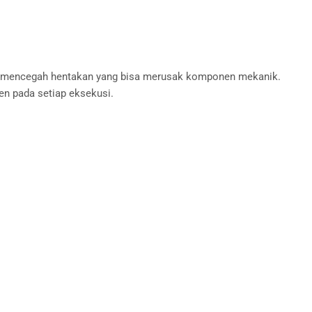
il mencegah hentakan yang bisa merusak komponen mekanik.
n pada setiap eksekusi.