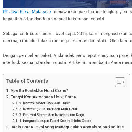
PT Jaya Karya Makassar
menawarkan paket crane lengkap yang su
kapasitas 3 ton dan 5 ton sesuai kebutuhan industri.
Sebagai distributor resmi Tavol sejak 2015, kami menghadirkan so
dan maju mundur tidak akan berjalan aman dan stabil. Oleh karen
Dengan pembelian paket, Anda tidak perlu repot menyusun panel ko
interlock sesuai standar industri. Artikel ini membantu Anda me
Table of Contents
Apa Itu Kontaktor Hoist Crane?
Fungsi Kontaktor pada Hoist Crane
1. Kontrol Motor Naik dan Turun
2. Reversing dan Interlock Arah Gerak
3. Proteksi Sistem dan Keselamatan Kerja
4. Integrasi dengan Panel Kontrol Hoist Crane
Jenis Crane Tavol yang Menggunakan Kontaktor Berkualitas