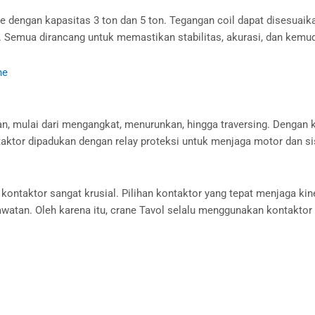
ne dengan kapasitas 3 ton dan 5 ton. Tegangan coil dapat disesuai
n. Semua dirancang untuk memastikan stabilitas, akurasi, dan kemu
ne
, mulai dari mengangkat, menurunkan, hingga traversing. Dengan ke
ntaktor dipadukan dengan relay proteksi untuk menjaga motor dan s
 kontaktor sangat krusial. Pilihan kontaktor yang tepat menjaga 
awatan. Oleh karena itu, crane Tavol selalu menggunakan kontaktor y