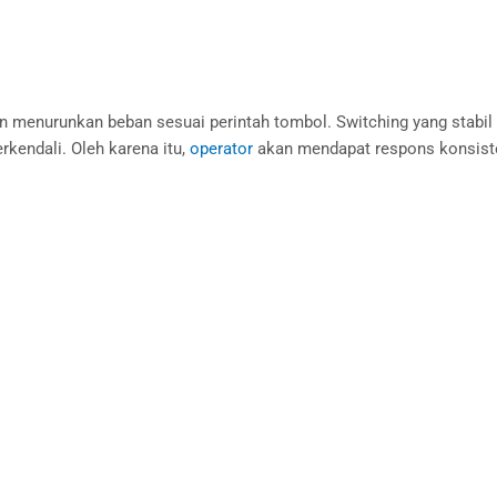
n menurunkan beban sesuai perintah tombol. Switching yang stab
kendali. Oleh karena itu,
operator
akan mendapat respons konsiste