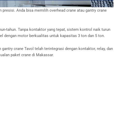
presisi. Anda bisa memilih overhead crane atau gantry crane
un-tahun. Tanpa kontaktor yang tepat, sistem kontrol naik turun
el dengan motor berkualitas untuk kapasitas 3 ton dan 5 ton.
antry crane Tavol telah terintegrasi dengan kontaktor, relay, dan
jualan paket crane di Makassar.