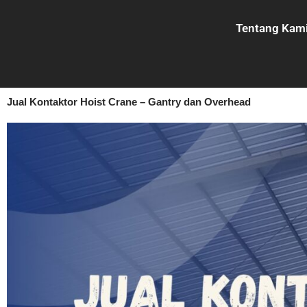
Lewati
ke
Tentang Kam
konten
Jual Kontaktor Hoist Crane – Gantry dan Overhead