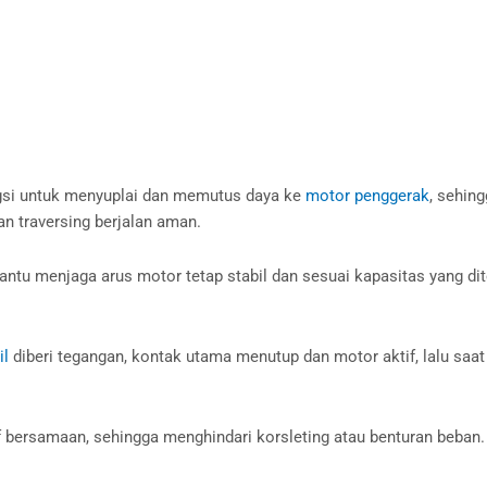
ngsi untuk menyuplai dan memutus daya ke
motor penggerak
, sehin
dan traversing berjalan aman.
ntu menjaga arus motor tetap stabil dan sesuai kapasitas yang dite
il
diberi tegangan, kontak utama menutup dan motor aktif, lalu saat 
if bersamaan, sehingga menghindari korsleting atau benturan beba