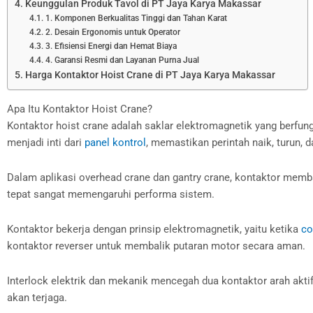
Keunggulan Produk Tavol di PT Jaya Karya Makassar
1. Komponen Berkualitas Tinggi dan Tahan Karat
2. Desain Ergonomis untuk Operator
3. Efisiensi Energi dan Hemat Biaya
4. Garansi Resmi dan Layanan Purna Jual
Harga Kontaktor Hoist Crane di PT Jaya Karya Makassar
Apa Itu Kontaktor Hoist Crane?
Kontaktor hoist crane adalah saklar elektromagnetik yang berfu
menjadi inti dari
panel kontrol
, memastikan perintah naik, turun, 
Dalam aplikasi overhead crane dan gantry crane, kontaktor memba
tepat sangat memengaruhi performa sistem.
Kontaktor bekerja dengan prinsip elektromagnetik, yaitu ketika
co
kontaktor reverser untuk membalik putaran motor secara aman.
Interlock elektrik dan mekanik mencegah dua kontaktor arah akt
akan terjaga.