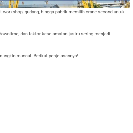
ikit workshop, gudang, hingga pabrik memilih crane second untuk
 downtime, dan faktor keselamatan justru sering menjadi
mungkin muncul. Berikut penjelasannya!