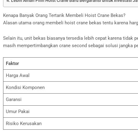
Lebih Aman Pilih Hoist Crane Baru Bergaransi untuk Investasi J
Kenapa Banyak Orang Tertarik Membeli Hoist Crane Bekas?
Alasan utama orang membeli hoist crane bekas tentu karena harga
Selain itu, unit bekas biasanya tersedia lebih cepat karena tid
masih mempertimbangkan crane second sebagai solusi jangka p
Faktor
Harga Awal
Kondisi Komponen
Garansi
Umur Pakai
Risiko Kerusakan