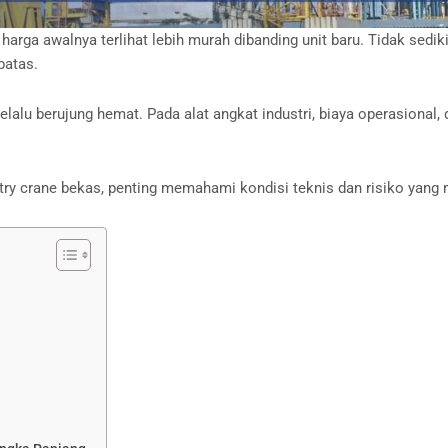
 harga awalnya terlihat lebih murah dibanding unit baru. Tidak sed
batas.
alu berujung hemat. Pada alat angkat industri, biaya operasional,
try crane bekas, penting memahami kondisi teknis dan risiko yang 