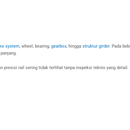
ke system
, wheel, bearing,
gearbox
, hingga
struktur girder
. Pada beb
 panjang.
esisi rail sering tidak terlihat tanpa inspeksi teknis yang detail.