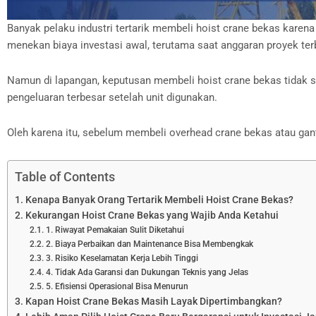
Banyak pelaku industri tertarik membeli hoist crane bekas karena
menekan biaya investasi awal, terutama saat anggaran proyek ter
Namun di lapangan, keputusan membeli hoist crane bekas tidak sel
pengeluaran terbesar setelah unit digunakan.
Oleh karena itu, sebelum membeli overhead crane bekas atau gan
Table of Contents
Kenapa Banyak Orang Tertarik Membeli Hoist Crane Bekas?
Kekurangan Hoist Crane Bekas yang Wajib Anda Ketahui
1. Riwayat Pemakaian Sulit Diketahui
2. Biaya Perbaikan dan Maintenance Bisa Membengkak
3. Risiko Keselamatan Kerja Lebih Tinggi
4. Tidak Ada Garansi dan Dukungan Teknis yang Jelas
5. Efisiensi Operasional Bisa Menurun
Kapan Hoist Crane Bekas Masih Layak Dipertimbangkan?