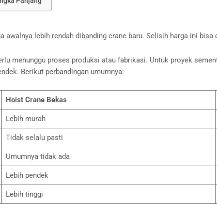
angka Panjang
 awalnya lebih rendah dibanding crane baru. Selisih harga ini bisa
ak perlu menunggu proses produksi atau fabrikasi. Untuk proyek se
endek. Berikut perbandingan umumnya:
Hoist Crane Bekas
Lebih murah
Tidak selalu pasti
Umumnya tidak ada
Lebih pendek
Lebih tinggi