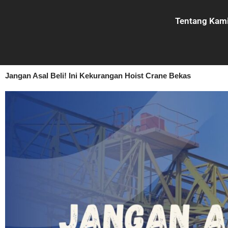
Lewati
ke
Tentang Kam
konten
Jangan Asal Beli! Ini Kekurangan Hoist Crane Bekas