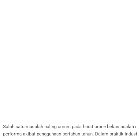
Salah satu masalah paling umum pada hoist crane bekas adalah ri
performa akibat penggunaan bertahun-tahun. Dalam praktik industr