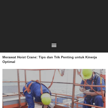
Lewati
ke
konten
Menu
Merawat Hoist Crane: Tips dan Trik Penting untuk Kinerja
Optimal