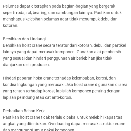
Pelumas dapat diterapkan pada bagian-bagian yang bergerak
seperti roda, rol, bearing, dan sambungan lainnya. Pastikan untuk
menghapus kelebihan pelumas agar tidak menumpuk debu dan
kotoran.
Bersihkan dan Lindungi
Bersihkan hoist crane secara teratur dari kotoran, debu, dan partikel
lainnya yang dapat merusak komponen. Gunakan alat pembersih
yang sesuai dan hindari penggunaan air berlebihan jika tidak
dianjurkan oleh produsen.
Hindari paparan hoist crane terhadap kelembaban, korosi, dan
kondisi lingkungan yang merusak. Jika hoist crane digunakan di area
yang rentan terhadap korosi, lapisilah komponen penting dengan
lapisan pelindung atau cat anti-korosi.
Perhatikan Beban Kerja
Pastikan hoist crane tidak terlalu dipakai untuk melebihi kapasitas
angkat yang ditentukan. Overloading dapat merusak struktur crane
dan mengurangi umur pakai komponen.