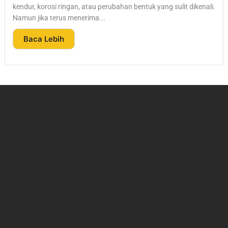
kendur, korosi ringan, atau perubahan bentuk yang sulit dikenali.
Namun jika terus menerima...
Baca Lebih