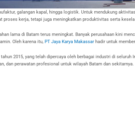
nufaktur, galangan kapal, hingga logistik. Untuk mendukung aktivi
 proses kerja, tetapi juga meningkatkan produktivitas serta kesela
 tahan lama di Batam terus meningkat. Banyak perusahaan kini men
jamin. Oleh karena itu,
PT Jaya Karya Makassar
hadir untuk memberi
ahun 2015, yang telah dipercaya oleh berbagai industri di seluruh
an, dan perawatan profesional untuk wilayah Batam dan sekitarnya.