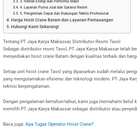
3. Hemat Energi dan Performa Stabil
4. Layanan Purna Jual dan Garansi Resmi
5. Pengiriman Cepat dan Dukungan Teknis Profesional
Harga Hoist Crane Batam dan Layanan Pemasangan
Hubungi Kami Sekarang!
Tentang PT Jaya Karya Makassar, Distributor Resmi Tavol
Sebagai distributor resmi Tavol, PT Jaya Karya Makassar telah be
menyediakan hoist crane Batam dengan kualitas terbaik dan harg
Setiap unit hoist crane Tavol yang dipasarkan sudah melalui pen
yang mengutamakan efisiensi dan teknologi modern. PT Jaya Kar
teknisi berpengalaman.
Dengan pengalaman bertahun-tahun, kami juga memahami betul kebut
memilih PT Jaya Karya Makassar sebagai distributor atau penyed
Baca juga:
Apa Tugas Operator Hoist Crane?