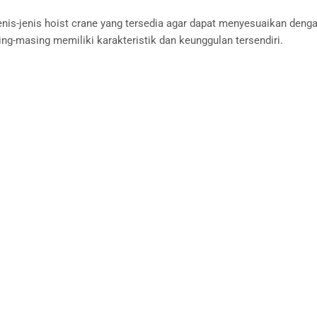
s-jenis hoist crane yang tersedia agar dapat menyesuaikan deng
ng-masing memiliki karakteristik dan keunggulan tersendiri.