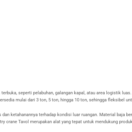
erbuka, seperti pelabuhan, galangan kapal, atau area logistik luas.
rsedia mulai dari 3 ton, 5 ton, hingga 10 ton, sehingga fleksibel 
dan ketahanannya terhadap kondisi luar ruangan. Material baja ber
try crane Tavol merupakan alat yang tepat untuk mendukung produkt