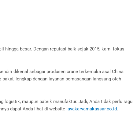
cil hingga besar. Dengan reputasi baik sejak 2015, kami fokus
sendiri dikenal sebagai produsen crane terkemuka asal China
p pakai, lengkap dengan layanan pemasangan langsung oleh
 logistik, maupun pabrik manufaktur. Jadi, Anda tidak perlu ragu
mnya dapat Anda lihat di website
jayakaryamakassar.co.id
.