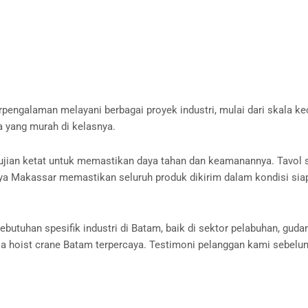
rpengalaman melayani berbagai proyek industri, mulai dari skala ke
a yang murah di kelasnya.
gujian ketat untuk memastikan daya tahan dan keamanannya. Tavol 
ya Makassar memastikan seluruh produk dikirim dalam kondisi sia
uhan spesifik industri di Batam, baik di sektor pelabuhan, gudang
ia hoist crane Batam terpercaya. Testimoni pelanggan kami sebelu