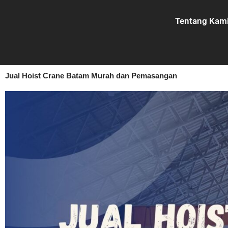
Lewati
ke
Tentang Kam
konten
Jual Hoist Crane Batam Murah dan Pemasangan