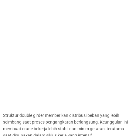
Struktur double girder memberikan distribusi beban yang lebih
seimbang saat proses pengangkatan berlangsung. Keunggulan ini
membuat crane bekerja lebih stabil dan minim getaran, terutama
saat digunakan dalam siklus kerja yang intensif.