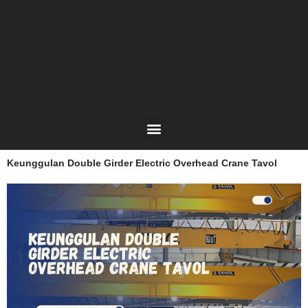
Lewati
ke
konten
Menu
Keunggulan Double Girder Electric Overhead Crane Tavol