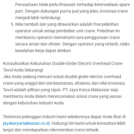
Perusahaan tidak perlu khawatir terhadap ketersediaan spare
part. Dengan dukungan purna jual yang jelas, investasi crane
menjadi lebih terlindungi.
Nilai tambah lain yang ditawarkan adalah free pelatihan
operator untuk setiap pembelian unit crane. Pelatihan ini
membantu operator memahami cara penggunaan crane
secara aman dan efisien. Dengan operator yang terlatih, risiko
kesalahan kerja dapat ditekan.
Konsultasikan Kebutuhan Double Girder Electric Overhead Crane
Tavol Anda Sekarang!
Jika Anda sedang mencari solusi double girder electric overhead
crane yang unggul dari sisi keamanan, efisiensi, dan nilai investasi,
Tavol adalah pilihan yang tepat. PT Jaya Karya Makassar siap
membantu Anda dalam merencanakan solusi crane yang sesuai
dengan kebutuhan industri Anda.
Testimoni pelanggan industri kami sebelumnya dapat Anda lihat di
jayakaryamakassar.co.id
. Hubungi tim kami untuk konsultasi lebih
lanjut dan mendapatkan rekomendasi crane terbaik.