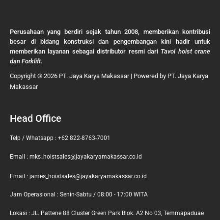
Perusahaan yang berdiri sejak tahun 2008, memberikan kontribusi
besar di bidang konstruksi dan pengembangan kini hadir untuk
memberikan layanan sebagai distributor resmi dari
Tavol hoist crane
dan Forklift.
Copyright © 2026 PT. Jaya Karya Makassar | Powered by PT. Jaya Karya
Makassar
Head Office
Telp / Whatsapp : +62 822-8763-7001
Email : mks_hoistsales@jayakaryamakassar.co.id
Email : james_hoistsales@jayakaryamakassar.co.id
Jam Operasional : Senin-Sabtu / 08:00 - 17:00 WITA
Lokasi : JL. Pattene 88 Cluster Green Park Blok. A2 No 03, Temmapaduae