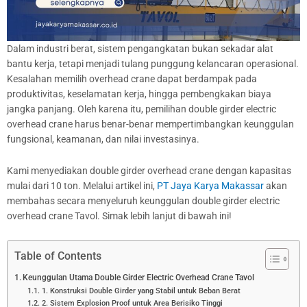
Dalam industri berat, sistem pengangkatan bukan sekadar alat
bantu kerja, tetapi menjadi tulang punggung kelancaran operasional.
Kesalahan memilih overhead crane dapat berdampak pada
produktivitas, keselamatan kerja, hingga pembengkakan biaya
jangka panjang. Oleh karena itu, pemilihan double girder electric
overhead crane harus benar-benar mempertimbangkan keunggulan
fungsional, keamanan, dan nilai investasinya.
Kami menyediakan double girder overhead crane dengan kapasitas
mulai dari 10 ton. Melalui artikel ini,
PT Jaya Karya Makassar
akan
membahas secara menyeluruh keunggulan double girder electric
overhead crane Tavol. Simak lebih lanjut di bawah ini!
Table of Contents
Keunggulan Utama Double Girder Electric Overhead Crane Tavol
1. Konstruksi Double Girder yang Stabil untuk Beban Berat
2. Sistem Explosion Proof untuk Area Berisiko Tinggi