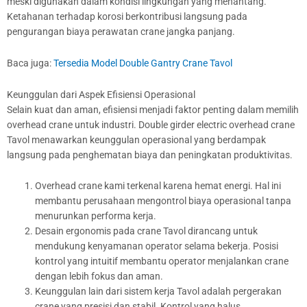
meski digunakan dalam kondisi lingkungan yang menantang.
Ketahanan terhadap korosi berkontribusi langsung pada
pengurangan biaya perawatan crane jangka panjang.
Baca juga:
Tersedia Model Double Gantry Crane Tavol
Keunggulan dari Aspek Efisiensi Operasional
Selain kuat dan aman, efisiensi menjadi faktor penting dalam memilih
overhead crane untuk industri. Double girder electric overhead crane
Tavol menawarkan keunggulan operasional yang berdampak
langsung pada penghematan biaya dan peningkatan produktivitas.
Overhead crane kami terkenal karena hemat energi. Hal ini
membantu perusahaan mengontrol biaya operasional tanpa
menurunkan performa kerja.
Desain ergonomis pada crane Tavol dirancang untuk
mendukung kenyamanan operator selama bekerja. Posisi
kontrol yang intuitif membantu operator menjalankan crane
dengan lebih fokus dan aman.
Keunggulan lain dari sistem kerja Tavol adalah pergerakan
crane yang presisi dan stabil. Kontrol yang halus