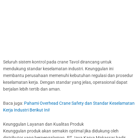
Seluruh sistem kontrol pada crane Tavol dirancang untuk
mendukung standar keselamatan industri. Keunggulan ini
membantu perusahaan memenuhi kebutuhan regulasi dan prosedur
keselamatan kerja. Dengan standar yang jelas, operasional dapat
berjalan lebih tertib dan aman.
Baca juga:
Pahami Overhead Crane Safety dan Standar Keselamatan
Kerja Industri Berikut Ini!
Keunggulan Layanan dan Kualitas Produk
Keunggulan produk akan semakin optimal jika didukung oleh
distributor yang berpengalaman. PT Jaya Karya Makassar hadir