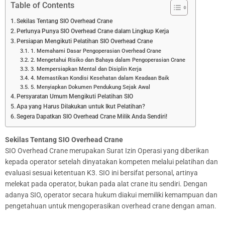
Table of Contents
Sekilas Tentang SIO Overhead Crane
Perlunya Punya SIO Overhead Crane dalam Lingkup Kerja
Persiapan Mengikuti Pelatihan SIO Overhead Crane
1. Memahami Dasar Pengoperasian Overhead Crane
2. Mengetahui Risiko dan Bahaya dalam Pengoperasian Crane
3. Mempersiapkan Mental dan Disiplin Kerja
4. Memastikan Kondisi Kesehatan dalam Keadaan Baik
5. Menyiapkan Dokumen Pendukung Sejak Awal
Persyaratan Umum Mengikuti Pelatihan SIO
Apa yang Harus Dilakukan untuk Ikut Pelatihan?
Segera Dapatkan SIO Overhead Crane Milik Anda Sendiri!
Sekilas Tentang SIO Overhead Crane
SIO Overhead Crane merupakan Surat Izin Operasi yang diberikan
kepada operator setelah dinyatakan kompeten melalui pelatihan dan
evaluasi sesuai ketentuan K3. SIO ini bersifat personal, artinya
melekat pada operator, bukan pada alat crane itu sendiri. Dengan
adanya SIO, operator secara hukum diakui memiliki kemampuan dan
pengetahuan untuk mengoperasikan overhead crane dengan aman.