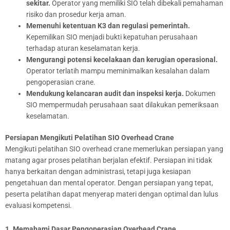
sekitar.
Operator yang memiliki SIO telah dibekali pemahaman
risiko dan prosedur kerja aman.
Memenuhi ketentuan K3 dan regulasi pemerintah.
Kepemilikan SIO menjadi bukti kepatuhan perusahaan
terhadap aturan keselamatan kerja.
Mengurangi potensi kecelakaan dan kerugian operasional.
Operator terlatih mampu meminimalkan kesalahan dalam
pengoperasian crane.
Mendukung kelancaran audit dan inspeksi kerja.
Dokumen
SIO mempermudah perusahaan saat dilakukan pemeriksaan
keselamatan.
Persiapan Mengikuti Pelatihan SIO Overhead Crane
Mengikuti pelatihan SIO overhead crane memerlukan persiapan yang
matang agar proses pelatihan berjalan efektif. Persiapan ini tidak
hanya berkaitan dengan administrasi, tetapi juga kesiapan
pengetahuan dan mental operator. Dengan persiapan yang tepat,
peserta pelatihan dapat menyerap materi dengan optimal dan lulus
evaluasi kompetensi.
1. Memahami Dasar Pengoperasian Overhead Crane