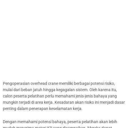
Pengoperasian overhead crane memiliki berbagai potensi risiko,
mulai dari beban jatuh hingga kegagalan sistem. Oleh karena itu,
calon peserta pelatihan perlu memahami jenis-jenis bahaya yang
mungkin terjadi di area kerja. Kesadaran akan risiko ini menjadi dasar
penting dalam penerapan keselamatan kerja.
Dengan memahami potensi bahaya, peserta pelatihan akan lebih
mudah menerima materi K3 yang disampaikan. Mereka dapat