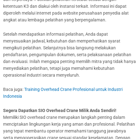
ketentuan K3 dan diakui oleh instansi terkait. Informasi ini dapat
diperoleh melalui internet pada website perusahaan penyedia alat
angkat atau lembaga pelatihan yang berpengalaman.
Setelah mendapatkan informasi pelatihan, Anda dapat
menyesuaikan jadwal, kebutuhan dan memperhatikan syarat
mengikuti pelatihan. Selanjutnya bisa langsung melakukan
pendaftaran, pengumpulan dokumen, serta pelaksanaan pelatihan
dan evaluasi. Inilah mengapa penting memilih mitra yang tidak hanya
menyediakan pelatihan, tetapi juga memahami kebutuhan
operasional industri secara menyeluruh.
Baca juga:
Training Overhead Crane Profesional untuk Industri
Indonesia
Segera Dapatkan SIO Overhead Crane Milik Anda Sendiri!
Memiliki SIO overhead crane merupakan langkah penting dalam
menciptakan lingkungan kerja yang aman dan profesional. Pelatihan
yang tepat membantu operator memahami tanggung jawabnya
serta mengoperasikan crane sesuai standar keselamatan. Dengan