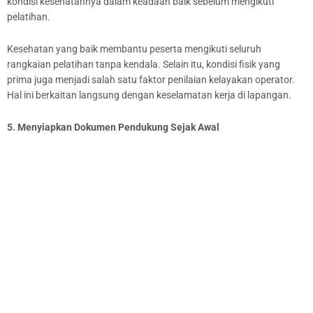
kondisi kesehatannya dalam keadaan baik sebelum mengikuti
pelatihan.
Kesehatan yang baik membantu peserta mengikuti seluruh
rangkaian pelatihan tanpa kendala. Selain itu, kondisi fisik yang
prima juga menjadi salah satu faktor penilaian kelayakan operator.
Hal ini berkaitan langsung dengan keselamatan kerja di lapangan.
5. Menyiapkan Dokumen Pendukung Sejak Awal