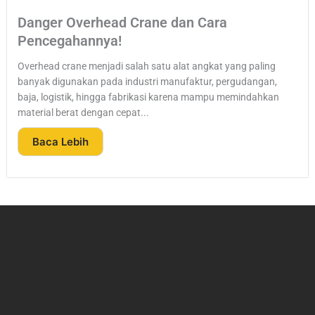
Danger Overhead Crane dan Cara
Pencegahannya!
Overhead crane menjadi salah satu alat angkat yang paling
banyak digunakan pada industri manufaktur, pergudangan,
baja, logistik, hingga fabrikasi karena mampu memindahkan
material berat dengan cepat...
Baca Lebih