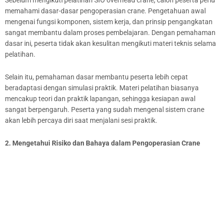
Sebelum mengikuti pelatihan SIO overhead crane, calon peserta perlu
memahami dasar-dasar pengoperasian crane. Pengetahuan awal
mengenai fungsi komponen, sistem kerja, dan prinsip pengangkatan
sangat membantu dalam proses pembelajaran. Dengan pemahaman
dasar ini, peserta tidak akan kesulitan mengikuti materi teknis selama
pelatihan.
Selain itu, pemahaman dasar membantu peserta lebih cepat
beradaptasi dengan simulasi praktik. Materi pelatihan biasanya
mencakup teori dan praktik lapangan, sehingga kesiapan awal
sangat berpengaruh. Peserta yang sudah mengenal sistem crane
akan lebih percaya diri saat menjalani sesi praktik.
2. Mengetahui Risiko dan Bahaya dalam Pengoperasian Crane