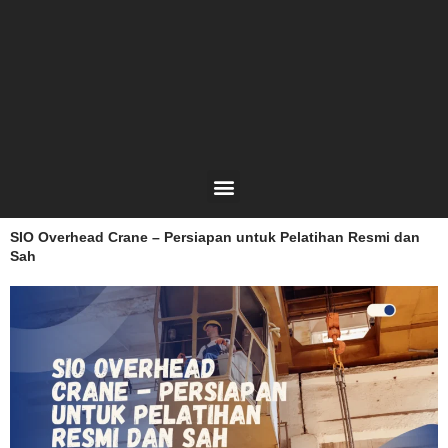
Lewati
ke
konten
Menu
SIO Overhead Crane – Persiapan untuk Pelatihan Resmi dan
Sah