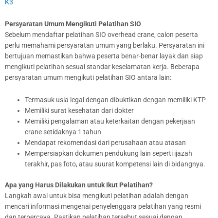
K3
Persyaratan Umum Mengikuti Pelatihan SIO
Sebelum mendaftar pelatihan SIO overhead crane, calon peserta
perlu memahami persyaratan umum yang berlaku. Persyaratan ini
bertujuan memastikan bahwa peserta benar-benar layak dan siap
mengikuti pelatihan sesuai standar keselamatan kerja. Beberapa
persyaratan umum mengikuti pelatihan SIO antara lain:
Termasuk usia legal dengan dibuktikan dengan memiliki KTP
Memiliki surat kesehatan dari dokter
Memiliki pengalaman atau keterkaitan dengan pekerjaan
crane setidaknya 1 tahun
Mendapat rekomendasi dari perusahaan atau atasan
Mempersiapkan dokumen pendukung lain seperti ijazah
terakhir, pas foto, atau suurat kompetensi lain di bidangnya.
Apa yang Harus Dilakukan untuk Ikut Pelatihan?
Langkah awal untuk bisa mengikuti pelatihan adalah dengan
mencari informasi mengenai penyelenggara pelatihan yang resmi
dan terpercaya. Pastikan pelatihan tersebut sesuai dengan