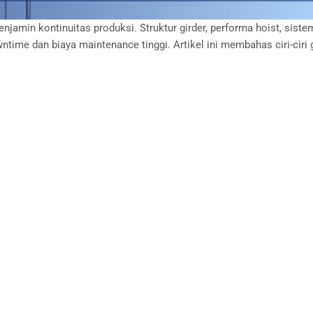
njamin kontinuitas produksi. Struktur girder, performa hoist, sistem
ime dan biaya maintenance tinggi. Artikel ini membahas ciri-ciri g