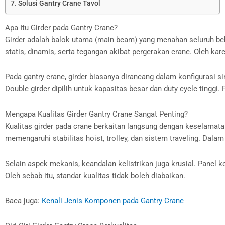
Solusi Gantry Crane Tavol
Apa Itu Girder pada Gantry Crane?
Girder adalah balok utama (main beam) yang menahan seluruh beb
statis, dinamis, serta tegangan akibat pergerakan crane. Oleh kar
Pada gantry crane, girder biasanya dirancang dalam konfigurasi si
Double girder dipilih untuk kapasitas besar dan duty cycle tinggi
Mengapa Kualitas Girder Gantry Crane Sangat Penting?
Kualitas girder pada crane berkaitan langsung dengan keselamatan
memengaruhi stabilitas hoist, trolley, dan sistem traveling. Dal
Selain aspek mekanis, keandalan kelistrikan juga krusial. Panel
Oleh sebab itu, standar kualitas tidak boleh diabaikan.
Baca juga:
Kenali Jenis Komponen pada Gantry Crane