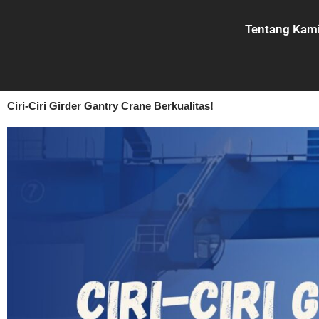
Lewati
ke
Tentang Kam
konten
Ciri-Ciri Girder Gantry Crane Berkualitas!