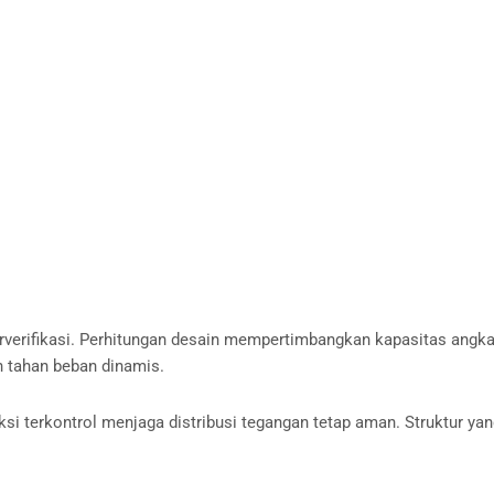
 terverifikasi. Perhitungan desain mempertimbangkan kapasitas angka
an tahan beban dinamis.
eksi terkontrol menjaga distribusi tegangan tetap aman. Struktur ya