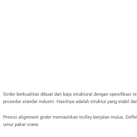
Girder berkualitas dibuat dari baja struktural dengan spesifikasi
prosedur standar industri. Hasilnya adalah struktur yang stabil d
Presisi alignment girder memastikan trolley berjalan mulus. Defl
umur pakai crane