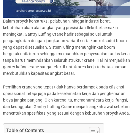
Dalam proyek konstruksi, pelabuhan, hingga industri berat,
kebutuhan akan alat angkat yang presisi dan fleksibel semakin
meningkat. Gantry Luffing Crane hadir sebagai solusi untuk
pengangkatan dengan jangkauan variatif serta kontrol sudut boom
yang dapat disesuaikan. Sistem luffing memungkinkan boom
bergerak naik turun sehingga memudahkan penyesuaian radius kerja
tanpa harus memindahkan seluruh struktur crane. Hal ini menjadikan
gantry luffing crane sangat efektif untuk area kerja terbatas namun
membutuhkan kapasitas angkat besar.
Pemilihan crane yang tepat tidak hanya berdampak pada efisiensi
operasional, tetapi juga pada keselamatan kerja dan penghematan
biaya jangka panjang. Oleh karena itu, memahami cara kerja, fungsi,
dan keunggulan Gantry Luffing Crane menjadi langkah awal sebelum
menentukan spesifikasi yang sesuai dengan kebutuhan proyek Anda.
Table of Contents