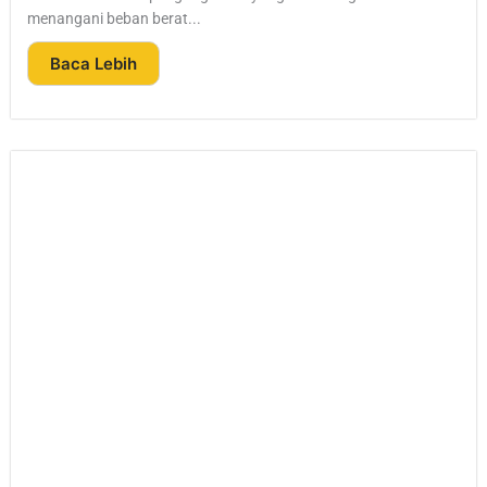
menangani beban berat...
Baca Lebih