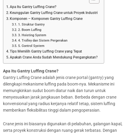
Apa Itu Gantry Luffing Crane?
Keunggulan Gantry Luffing Crane untuk Proyek Industri
Komponen – Komponen Gantry Luffing Crane
1. Struktur Gantry
2. Boom Luffing
3. Hoisting System
4. Trolley dan Sistem Pergerakan
5. Control System
Tips Memilih Gantry Luffing Crane yang Tepat
Apakah Crane Anda Sudah Mendukung Pengangkatan?
Apa Itu Gantry Luffing Crane?
Gantry Luffing Crane adalah jenis crane portal (gantry) yang
dilengkapi mekanisme luffing pada boom-nya. Mekanisme ini
memungkinkan sudut boom diatur naik dan turun untuk
menyesuaikan jarak jangkauan beban. Berbeda dengan crane
konvensional yang radius kerjanya relatif tetap, sistem luffing
memberikan fleksibilitas tinggi dalam pengoperasian.
Crane jenis ini biasanya digunakan di pelabuhan, galangan kapal,
serta proyek konstruksi dengan ruang gerak terbatas. Dengan