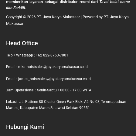
memberikan layanan sebagai distributor resmi dari
Tavol hoist crane
dan Forklift.
Copyright © 2026 PT. Jaya Karya Makassar | Powered by PT. Jaya Karya
Makassar
Head Office
Telp / Whatsapp : +62 822-8763-7001
Email : mks_hoistsales@jayakaryamakassar.co.id
Email : james_hoistsales@jayakaryamakassar.co.id
Jam Operasional : Senin-Sabtu / 08:00 - 17:00 WITA
Lokasi : JL. Pattene 88 Cluster Green Park Blok. A2 No 03, Temmapaduae
Marusu, Kabupaten Maros Sulawesi Selatan 90551
Hubungi Kami