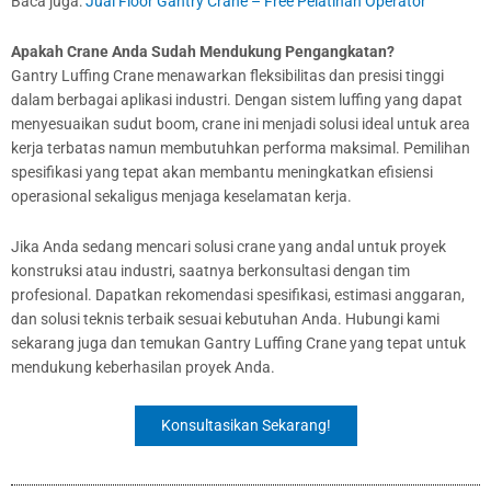
Baca juga:
Jual Floor Gantry Crane – Free Pelatihan Operator
Apakah Crane Anda Sudah Mendukung Pengangkatan?
Gantry Luffing Crane menawarkan fleksibilitas dan presisi tinggi
dalam berbagai aplikasi industri. Dengan sistem luffing yang dapat
menyesuaikan sudut boom, crane ini menjadi solusi ideal untuk area
kerja terbatas namun membutuhkan performa maksimal. Pemilihan
spesifikasi yang tepat akan membantu meningkatkan efisiensi
operasional sekaligus menjaga keselamatan kerja.
Jika Anda sedang mencari solusi crane yang andal untuk proyek
konstruksi atau industri, saatnya berkonsultasi dengan tim
profesional. Dapatkan rekomendasi spesifikasi, estimasi anggaran,
dan solusi teknis terbaik sesuai kebutuhan Anda. Hubungi kami
sekarang juga dan temukan Gantry Luffing Crane yang tepat untuk
mendukung keberhasilan proyek Anda.
Konsultasikan Sekarang!