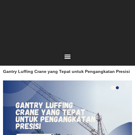
Lewati
ke
konten
Menu
Gantry Luffing Crane yang Tepat untuk Pengangkatan Presisi