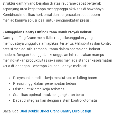
struktur gantry yang berjalan di atas rel, crane dapat bergerak
sepanjang area kerja tanpa mengganggu aktivitas di bawahnya.
Kombinasi mobilitas horizontal dan penyesuaian sudut boom
menjadikannya solusi ideal untuk pengangkatan presisi.
Keunggulan Gantry Luffing Crane untuk Proyek Industri
Gantry Luffing Crane memiliki berbagai keunggulan yang
membuatnya unggul dalam aplikasi tertentu. Fleksibilitas dan kontrol
presisi menjadi nilai tambah utama dalam operasional industri
modern. Dengan keunggulan-keunggulan ini crane akan mampu
meningkatkan produktivitas sekaligus menjaga standar keselamatan
kerja di lapangan. Beberapa keunggulannya meliputi:
Penyesuaian radius kerja melalui sistem luffing boom
Presisi tinggi dalam penempatan beban
Efisien untuk area kerja terbatas
Stabilitas optimal untuk pengangkatan berat
Dapat diintegrasikan dengan sistem kontrol otomatis
Baca juga:
Jual Double Girder Crane Gantry Euro Design