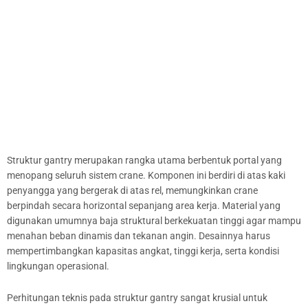
Struktur gantry merupakan rangka utama berbentuk portal yang
menopang seluruh sistem crane. Komponen ini berdiri di atas kaki
penyangga yang bergerak di atas rel, memungkinkan crane
berpindah secara horizontal sepanjang area kerja. Material yang
digunakan umumnya baja struktural berkekuatan tinggi agar mampu
menahan beban dinamis dan tekanan angin. Desainnya harus
mempertimbangkan kapasitas angkat, tinggi kerja, serta kondisi
lingkungan operasional.
Perhitungan teknis pada struktur gantry sangat krusial untuk