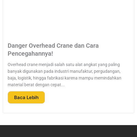
Danger Overhead Crane dan Cara
Pencegahannya!
Overhead crane menjadi salah satu alat angkat yang paling
banyak digunakan pada industri manufaktur, pergudangan,
baja, logistik, hingga fabrikasi karena mampu memindahkan
material berat dengan cepat...
Baca Lebih