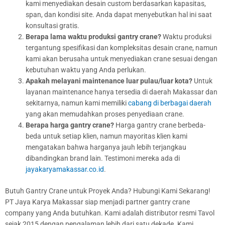
kami menyediakan desain custom berdasarkan kapasitas,
span, dan kondisi site. Anda dapat menyebutkan hal ini saat
konsultasi gratis.
Berapa lama waktu produksi gantry crane?
Waktu produksi
tergantung spesifikasi dan kompleksitas desain crane, namun
kami akan berusaha untuk menyediakan crane sesuai dengan
kebutuhan waktu yang Anda perlukan.
Apakah melayani maintenance luar pulau/luar kota?
Untuk
layanan maintenance hanya tersedia di daerah Makassar dan
sekitarnya, namun kami memiliki
cabang di berbagai daerah
yang akan memudahkan proses penyediaan crane.
Berapa harga gantry crane?
Harga gantry crane berbeda-
beda untuk setiap klien, namun mayoritas klien kami
mengatakan bahwa harganya jauh lebih terjangkau
dibandingkan brand lain. Testimoni mereka ada di
jayakaryamakassar.co.id
.
Butuh Gantry Crane untuk Proyek Anda? Hubungi Kami Sekarang!
PT Jaya Karya Makassar siap menjadi partner gantry crane
company yang Anda butuhkan. Kami adalah distributor resmi Tavol
sejak 2015 dengan pengalaman lebih dari satu dekade. Kami