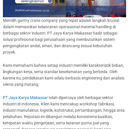
Memilih gantry crane company yang tepat adalah langkah krusial
dalam memastikan kelancaran operasional material handling di
berbagai sektor industri. PT Jaya Karya Makassar hadir sebagai
solusi profesional bagi perusahaan yang membutuhkan sistem
pengangkatan andal, aman, dan dirancang sesuai kebutuhan
proyek.
Kami memahami bahwa setiap industri memiliki karakteristik beban,
lingkungan kerja, serta standar keselamatan yang berbeda. Oleh
karena itu, pendekatan kami selalu berbasis engineering dan analisis
teknis yang matang.
PT Jaya Karya Makassar
telah dipercaya oleh berbagai sektor
industri di Indonesia. Klien kami mencakup workshop fabrikasi,
industri manufaktur, logistik, konstruksi, pertambangan, hingga area
pelabuhan. Reputasi ini dibangun melalui konsistensi kualitas,
ketepatan waktu pengerjaan, serta layanan purna jual yang