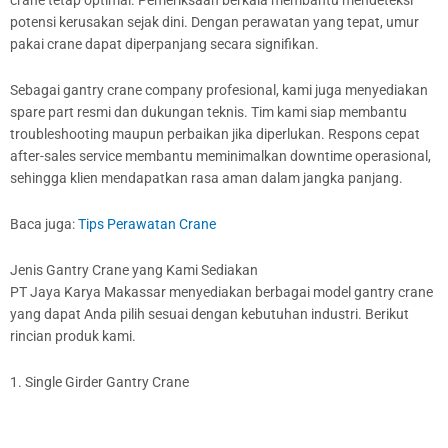
crane tetap optimal. Pemeriksaan berkala membantu mendeteksi
potensi kerusakan sejak dini. Dengan perawatan yang tepat, umur
pakai crane dapat diperpanjang secara signifikan.
Sebagai gantry crane company profesional, kami juga menyediakan
spare part resmi dan dukungan teknis. Tim kami siap membantu
troubleshooting maupun perbaikan jika diperlukan. Respons cepat
after-sales service membantu meminimalkan downtime operasional,
sehingga klien mendapatkan rasa aman dalam jangka panjang.
Baca juga:
Tips Perawatan Crane
Jenis Gantry Crane yang Kami Sediakan
PT Jaya Karya Makassar menyediakan berbagai model gantry crane
yang dapat Anda pilih sesuai dengan kebutuhan industri. Berikut
rincian produk kami.
1. Single Girder Gantry Crane