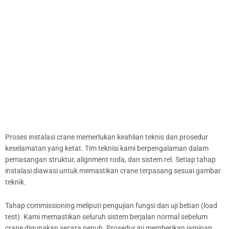
Proses instalasi crane memerlukan keahlian teknis dan prosedur
keselamatan yang ketat. Tim teknisi kami berpengalaman dalam
pemasangan struktur, alignment roda, dan sistem rel. Setiap tahap
instalasi diawasi untuk memastikan crane terpasang sesuai gambar
teknik.
Tahap commissioning meliputi pengujian fungsi dan uji beban (load
test). Kami memastikan seluruh sistem berjalan normal sebelum
crane digunakan secara penuh. Prosedur ini memberikan jaminan