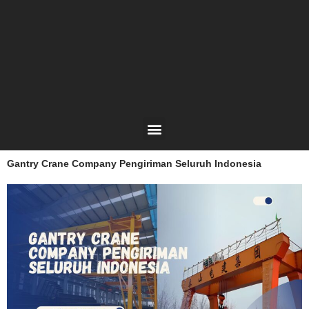
Lewati
ke
konten
Menu
Gantry Crane Company Pengiriman Seluruh Indonesia