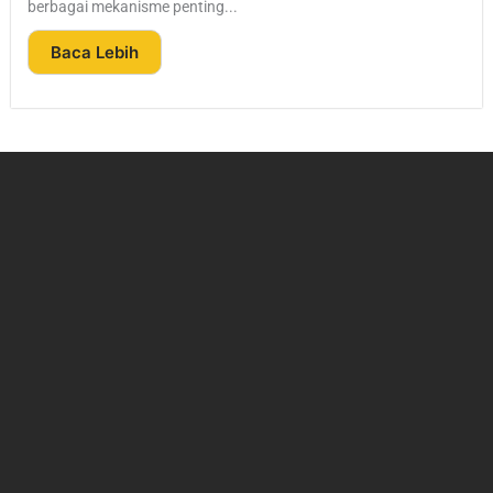
berbagai mekanisme penting...
Baca Lebih