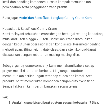
kecil, dan handling komponen. Desain kompak memudahkan
pemindahan serta penggunaan yang praktis.
Baca juga:
Model dan Spesifikasi Lengkap Gantry Crane Kami
Kapasitas & Spesifikasi Gantry Crane
Kami melayani kebutuhan crane dengan berbagai rentang kapasitas,
mulai dari 3 ton hingga 200 ton. Spesifikasi crane disesuaikan
dengan kebutuhan operasional dan kondisi site. Parameter penting
meliputi span, lifting height, duty class, dan sistem kontrol dapat
disesuaikan dengan kebutuhan masing-masing klien.
Sebagai gantry crane company, kami memahami bahwa setiap
proyek memiliki tuntutan berbeda. Lingkungan outdoor
membutuhkan perlindungan terhadap cuaca dan korosi. Area
produksi berat memerlukan komponen dengan duty cycle tinggi.
Semua faktor ini kami pertimbangkan secara teknis.
FAQ
Apakah crane bisa dibuat custom sesuai kebutuhan?
Bisa,