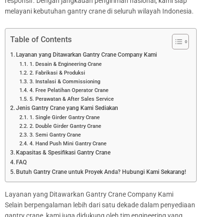
responsif. Dengan jangkauan pengiriman nasional, kami siap
melayani kebutuhan gantry crane di seluruh wilayah Indonesia.
Table of Contents
Layanan yang Ditawarkan Gantry Crane Company Kami
1. Desain & Engineering Crane
2. Fabrikasi & Produksi
3. Instalasi & Commissioning
4. Free Pelatihan Operator Crane
5. Perawatan & After Sales Service
Jenis Gantry Crane yang Kami Sediakan
1. Single Girder Gantry Crane
2. Double Girder Gantry Crane
3. Semi Gantry Crane
4. Hand Push Mini Gantry Crane
Kapasitas & Spesifikasi Gantry Crane
FAQ
Butuh Gantry Crane untuk Proyek Anda? Hubungi Kami Sekarang!
Layanan yang Ditawarkan Gantry Crane Company Kami
Selain berpengalaman lebih dari satu dekade dalam penyediaan
gantry crane, kami juga didukung oleh tim engineering yang