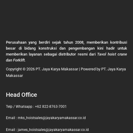
Perusahaan yang berdiri sejak tahun 2008, memberikan kontribusi
besar di bidang konstruksi dan pengembangan kini hadir untuk
memberikan layanan sebagai distributor resmi dari
Tavol hoist crane
dan Forklift.
Copyright © 2026 PT. Jaya Karya Makassar | Powered by PT. Jaya Karya
Makassar
Head Office
Telp / Whatsapp : +62 822-8763-7001
Email : mks_hoistsales@jayakaryamakassar.co.id
Email : james_hoistsales@jayakaryamakassar.co.id