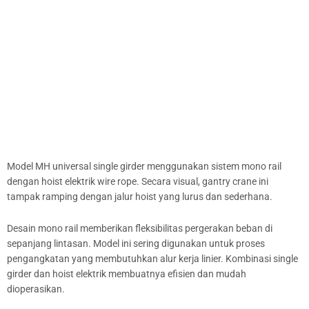
Model MH universal single girder menggunakan sistem mono rail
dengan hoist elektrik wire rope. Secara visual, gantry crane ini
tampak ramping dengan jalur hoist yang lurus dan sederhana.
Desain mono rail memberikan fleksibilitas pergerakan beban di
sepanjang lintasan. Model ini sering digunakan untuk proses
pengangkatan yang membutuhkan alur kerja linier. Kombinasi single
girder dan hoist elektrik membuatnya efisien dan mudah
dioperasikan.