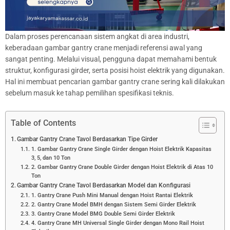
Dalam proses perencanaan sistem angkat di area industri,
keberadaan gambar gantry crane menjadi referensi awal yang
sangat penting. Melalui visual, pengguna dapat memahami bentuk
struktur, konfigurasi girder, serta posisi hoist elektrik yang digunakan.
Hal ini membuat pencarian gambar gantry crane sering kali dilakukan
sebelum masuk ke tahap pemilihan spesifikasi teknis.
Table of Contents
Gambar Gantry Crane Tavol Berdasarkan Tipe Girder
1. Gambar Gantry Crane Single Girder dengan Hoist Elektrik Kapasitas
3, 5, dan 10 Ton
2. Gambar Gantry Crane Double Girder dengan Hoist Elektrik di Atas 10
Ton
Gambar Gantry Crane Tavol Berdasarkan Model dan Konfigurasi
1. Gantry Crane Push Mini Manual dengan Hoist Rantai Elektrik
2. Gantry Crane Model BMH dengan Sistem Semi Girder Elektrik
3. Gantry Crane Model BMG Double Semi Girder Elektrik
4. Gantry Crane MH Universal Single Girder dengan Mono Rail Hoist