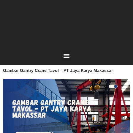
Lewati
ke
konten
Menu
Gambar Gantry Crane Tavol – PT Jaya Karya Makassar