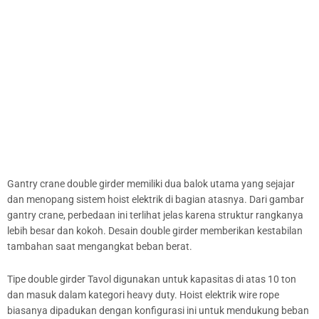
Gantry crane double girder memiliki dua balok utama yang sejajar
dan menopang sistem hoist elektrik di bagian atasnya. Dari gambar
gantry crane, perbedaan ini terlihat jelas karena struktur rangkanya
lebih besar dan kokoh. Desain double girder memberikan kestabilan
tambahan saat mengangkat beban berat.
Tipe double girder Tavol digunakan untuk kapasitas di atas 10 ton
dan masuk dalam kategori heavy duty. Hoist elektrik wire rope
biasanya dipadukan dengan konfigurasi ini untuk mendukung beban