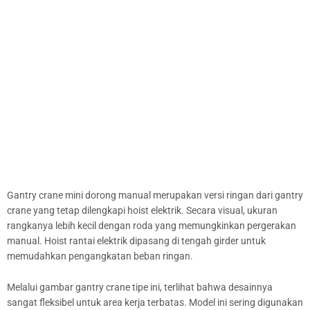
Gantry crane mini dorong manual merupakan versi ringan dari gantry
crane yang tetap dilengkapi hoist elektrik. Secara visual, ukuran
rangkanya lebih kecil dengan roda yang memungkinkan pergerakan
manual. Hoist rantai elektrik dipasang di tengah girder untuk
memudahkan pengangkatan beban ringan.
Melalui gambar gantry crane tipe ini, terlihat bahwa desainnya
sangat fleksibel untuk area kerja terbatas. Model ini sering digunakan