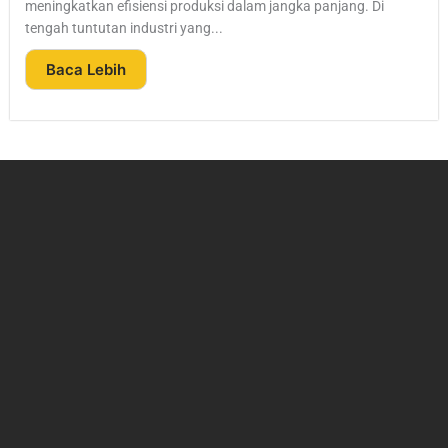
meningkatkan efisiensi produksi dalam jangka panjang. Di
tengah tuntutan industri yang...
Baca Lebih