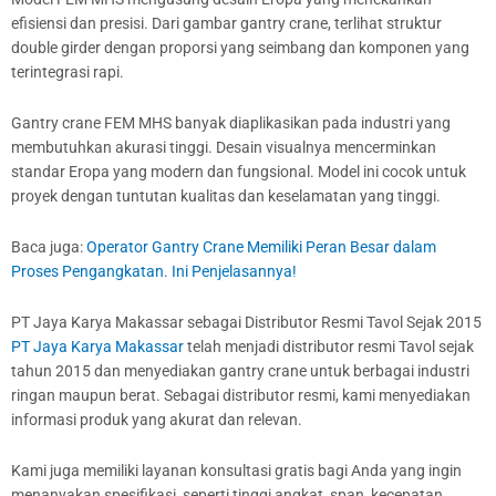
efisiensi dan presisi. Dari gambar gantry crane, terlihat struktur
double girder dengan proporsi yang seimbang dan komponen yang
terintegrasi rapi.
Gantry crane FEM MHS banyak diaplikasikan pada industri yang
membutuhkan akurasi tinggi. Desain visualnya mencerminkan
standar Eropa yang modern dan fungsional. Model ini cocok untuk
proyek dengan tuntutan kualitas dan keselamatan yang tinggi.
Baca juga:
Operator Gantry Crane Memiliki Peran Besar dalam
Proses Pengangkatan. Ini Penjelasannya!
PT Jaya Karya Makassar sebagai Distributor Resmi Tavol Sejak 2015
PT Jaya Karya Makassar
telah menjadi distributor resmi Tavol sejak
tahun 2015 dan menyediakan gantry crane untuk berbagai industri
ringan maupun berat. Sebagai distributor resmi, kami menyediakan
informasi produk yang akurat dan relevan.
Kami juga memiliki layanan konsultasi gratis bagi Anda yang ingin
menanyakan spesifikasi, seperti tinggi angkat, span, kecepatan,