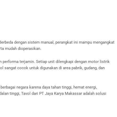
n. Berbeda dengan sistem manual, perangkat ini mampu mengangkat
erta mudah dioperasikan.
 performa terjamin. Setiap unit dilengkapi dengan motor listrik
vol sangat cocok untuk digunakan di area pabrik, gudang, dan
 berbagai negara karena daya tahan tinggi, hemat energi,
lan tinggi, Tavol dari PT Jaya Karya Makassar adalah solusi