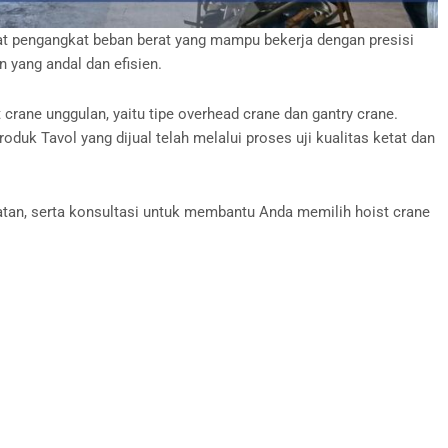
alat pengangkat beban berat yang mampu bekerja dengan presisi
 yang andal dan efisien.
rane unggulan, yaitu tipe overhead crane dan gantry crane.
duk Tavol yang dijual telah melalui proses uji kualitas ketat dan
atan, serta konsultasi untuk membantu Anda memilih hoist crane