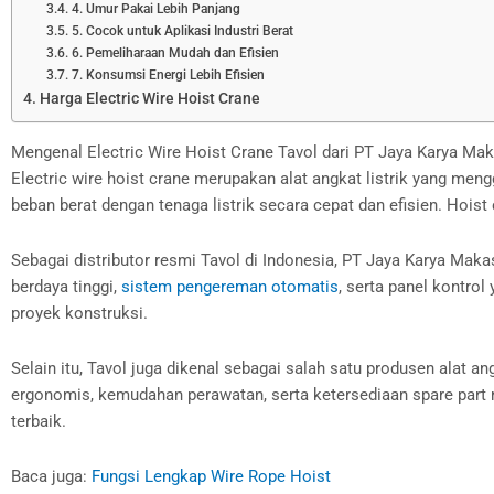
4. Umur Pakai Lebih Panjang
5. Cocok untuk Aplikasi Industri Berat
6. Pemeliharaan Mudah dan Efisien
7. Konsumsi Energi Lebih Efisien
Harga Electric Wire Hoist Crane
Mengenal Electric Wire Hoist Crane Tavol dari PT Jaya Karya Ma
Electric wire hoist crane merupakan alat angkat listrik yang m
beban berat dengan tenaga listrik secara cepat dan efisien. Hois
Sebagai distributor resmi Tavol di Indonesia, PT Jaya Karya Maka
berdaya tinggi,
sistem pengereman otomatis
, serta panel kontro
proyek konstruksi.
Selain itu, Tavol juga dikenal sebagai salah satu produsen alat a
ergonomis, kemudahan perawatan, serta ketersediaan spare part r
terbaik.
Baca juga:
Fungsi Lengkap Wire Rope Hoist