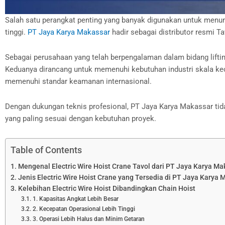
Salah satu perangkat penting yang banyak digunakan untuk menunja
tinggi.
PT Jaya Karya Makassar
hadir sebagai distributor resmi T
Sebagai perusahaan yang telah berpengalaman dalam bidang liftin
Keduanya dirancang untuk memenuhi kebutuhan industri skala kecil 
memenuhi standar keamanan internasional.
Dengan dukungan teknis profesional, PT Jaya Karya Makassar tid
yang paling sesuai dengan kebutuhan proyek.
Table of Contents
Mengenal Electric Wire Hoist Crane Tavol dari PT Jaya Karya Ma
Jenis Electric Wire Hoist Crane yang Tersedia di PT Jaya Karya 
Kelebihan Electric Wire Hoist Dibandingkan Chain Hoist
1. Kapasitas Angkat Lebih Besar
2. Kecepatan Operasional Lebih Tinggi
3. Operasi Lebih Halus dan Minim Getaran