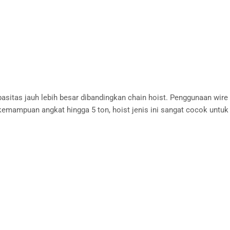
pasitas jauh lebih besar dibandingkan chain hoist. Penggunaan wir
emampuan angkat hingga 5 ton, hoist jenis ini sangat cocok untuk i