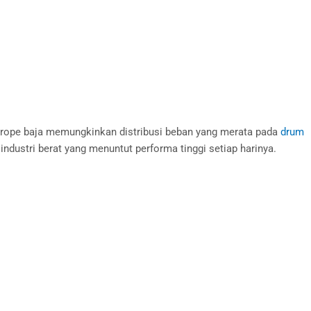
e rope baja memungkinkan distribusi beban yang merata pada
drum
ndustri berat yang menuntut performa tinggi setiap harinya.