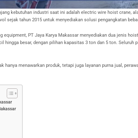
ng kebutuhan industri saat ini adalah electric wire hoist crane, 
avol sejak tahun 2015 untuk menyediakan solusi pengangkatan beban
g equipment, PT Jaya Karya Makassar menyediakan dua jenis hoist c
hingga besar, dengan pilihan kapasitas 3 ton dan 5 ton. Seluruh pro
ak hanya menawarkan produk, tetapi juga layanan purna jual, peraw
kassar
Makassar