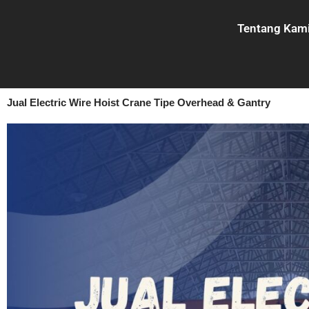
Lewati
ke
Tentang Kam
konten
Jual Electric Wire Hoist Crane Tipe Overhead & Gantry