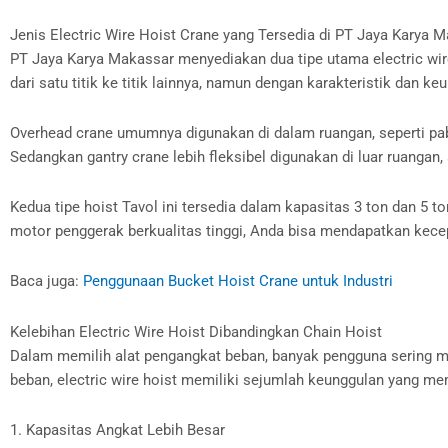
Jenis Electric Wire Hoist Crane yang Tersedia di PT Jaya Karya 
PT Jaya Karya Makassar menyediakan dua tipe utama electric wir
dari satu titik ke titik lainnya, namun dengan karakteristik dan 
Overhead crane umumnya digunakan di dalam ruangan, seperti pabri
Sedangkan gantry crane lebih fleksibel digunakan di luar ruangan,
Kedua tipe hoist Tavol ini tersedia dalam kapasitas 3 ton dan 5 t
motor penggerak berkualitas tinggi, Anda bisa mendapatkan kec
Baca juga:
Penggunaan Bucket Hoist Crane untuk Industri
Kelebihan Electric Wire Hoist Dibandingkan Chain Hoist
Dalam memilih alat pengangkat beban, banyak pengguna sering m
beban, electric wire hoist memiliki sejumlah keunggulan yang mem
1. Kapasitas Angkat Lebih Besar