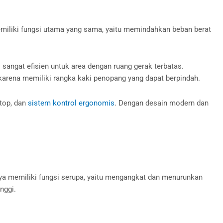
emiliki fungsi utama yang sama, yaitu memindahkan beban berat
 sangat efisien untuk area dengan ruang gerak terbatas.
a, karena memiliki rangka kaki penopang yang dapat berpindah.
top, dan
sistem kontrol ergonomis
. Dengan desain modern dan
.
ya memiliki fungsi serupa, yaitu mengangkat dan menurunkan
inggi.