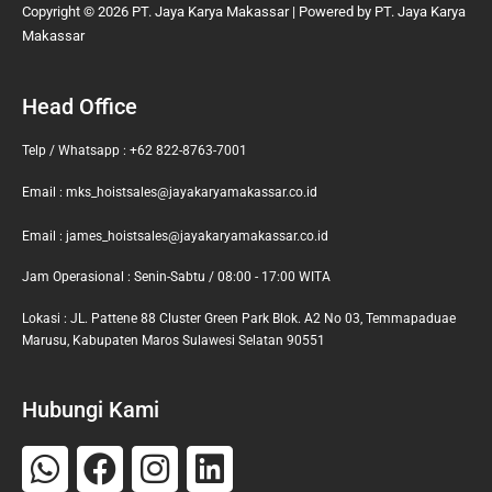
Copyright © 2026 PT. Jaya Karya Makassar | Powered by PT. Jaya Karya
Makassar
Head Office
Telp / Whatsapp : +62 822-8763-7001
Email : mks_hoistsales@jayakaryamakassar.co.id
Email : james_hoistsales@jayakaryamakassar.co.id
Jam Operasional : Senin-Sabtu / 08:00 - 17:00 WITA
Lokasi : JL. Pattene 88 Cluster Green Park Blok. A2 No 03, Temmapaduae
Marusu, Kabupaten Maros Sulawesi Selatan 90551
Hubungi Kami
Whatsapp
Facebook
Instagram
Linkedin