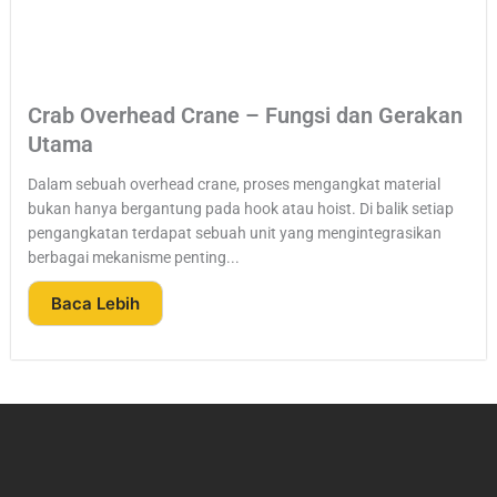
Crab Overhead Crane – Fungsi dan Gerakan
Utama
Dalam sebuah overhead crane, proses mengangkat material
bukan hanya bergantung pada hook atau hoist. Di balik setiap
pengangkatan terdapat sebuah unit yang mengintegrasikan
berbagai mekanisme penting...
Baca Lebih