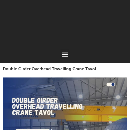
Lewati
ke
konten
Menu
Double Girder Overhead Travelling Crane Tavol