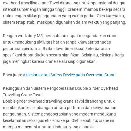
overhead travelling crane Tavol dirancang untuk operasional dengan
intensitas menengah hingga tinggi. Crane ini mampu bekerja secara
rutin dengan siklus penggunaan yang cukup padat. Oleh karena itu,
sistem tetap stabil meskipun digunakan dalam waktu yang panjang.
Dengan work duty M5, perusahaan dapat mengandalkan crane
untuk mendukung aktivitas harian tanpa khawatir terhadap
penurunan performa. Risiko downtime akibat keterbatasan
spesifikasi dapat ditekan secara signifikan. Selain itu, efisiensi kerja
juga meningkat karena crane selalu siap digunakan.
Baca juga:
Aksesoris atau Safety Device pada Overhead Crane
Keunggulan dan Sistem Pengoperasian Double Girder Overhead
Travelling Crane Tavol
Double girder overhead travelling crane Tavol dirancang untuk
memberikan keseimbangan antara performa dan kenyamanan
penggunaan. Sistem pengoperasian yang modern mendukung
keselamatan sekaligus efisiensi kerja. Oleh sebab itu, crane ini
mampu memenuhi tuntutan industri yang dinamis.