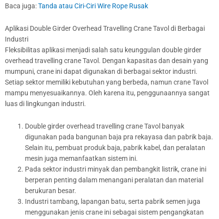
Baca juga:
Tanda atau Ciri-Ciri Wire Rope Rusak
Aplikasi Double Girder Overhead Travelling Crane Tavol di Berbagai
Industri
Fleksibilitas aplikasi menjadi salah satu keunggulan double girder
overhead travelling crane Tavol. Dengan kapasitas dan desain yang
mumpuni, crane ini dapat digunakan di berbagai sektor industri.
Setiap sektor memiliki kebutuhan yang berbeda, namun crane Tavol
mampu menyesuaikannya. Oleh karena itu, penggunaannya sangat
luas di lingkungan industri.
Double girder overhead travelling crane Tavol banyak
digunakan pada bangunan baja pra rekayasa dan pabrik baja.
Selain itu, pembuat produk baja, pabrik kabel, dan peralatan
mesin juga memanfaatkan sistem ini.
Pada sektor industri minyak dan pembangkit listrik, crane ini
berperan penting dalam menangani peralatan dan material
berukuran besar.
Industri tambang, lapangan batu, serta pabrik semen juga
menggunakan jenis crane ini sebagai sistem pengangkatan