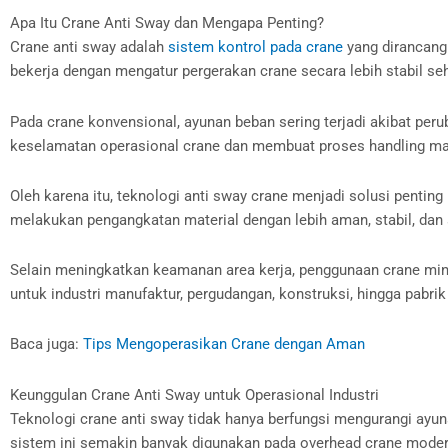
Apa Itu Crane Anti Sway dan Mengapa Penting?
Crane anti sway adalah
sistem kontrol pada crane
yang dirancang
bekerja dengan mengatur pergerakan crane secara lebih stabil se
Pada crane konvensional, ayunan beban sering terjadi akibat peru
keselamatan operasional crane dan membuat proses handling mat
Oleh karena itu, teknologi anti sway crane menjadi solusi penti
melakukan pengangkatan material dengan lebih aman, stabil, dan a
Selain meningkatkan keamanan area kerja, penggunaan crane min
untuk industri manufaktur, pergudangan, konstruksi, hingga pabrik 
Baca juga:
Tips Mengoperasikan Crane dengan Aman
Keunggulan Crane Anti Sway untuk Operasional Industri
Teknologi crane anti sway tidak hanya berfungsi mengurangi ayu
sistem ini semakin banyak digunakan pada overhead crane modern