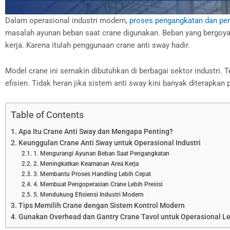
Dalam operasional industri modern,
proses pengangkatan dan pe
masalah ayunan beban saat crane digunakan. Beban yang bergoyan
kerja. Karena itulah penggunaan crane anti sway hadir.
Model crane ini semakin dibutuhkan di berbagai sektor industri.
efisien. Tidak heran jika sistem anti sway kini banyak diterapka
Table of Contents
Apa Itu Crane Anti Sway dan Mengapa Penting?
Keunggulan Crane Anti Sway untuk Operasional Industri
1. Mengurangi Ayunan Beban Saat Pengangkatan
2. Meningkatkan Keamanan Area Kerja
3. Membantu Proses Handling Lebih Cepat
4. Membuat Pengoperasian Crane Lebih Presisi
5. Mendukung Efisiensi Industri Modern
Tips Memilih Crane dengan Sistem Kontrol Modern
Gunakan Overhead dan Gantry Crane Tavol untuk Operasional Leb