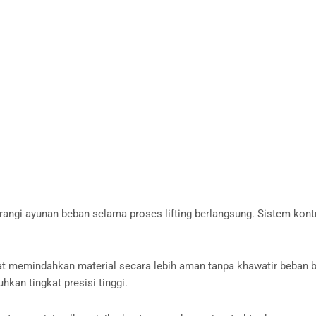
gi ayunan beban selama proses lifting berlangsung. Sistem kontr
pat memindahkan material secara lebih aman tanpa khawatir beban b
kan tingkat presisi tinggi.