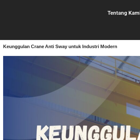
Lewati
ke
Tentang Kam
konten
Keunggulan Crane Anti Sway untuk Industri Modern