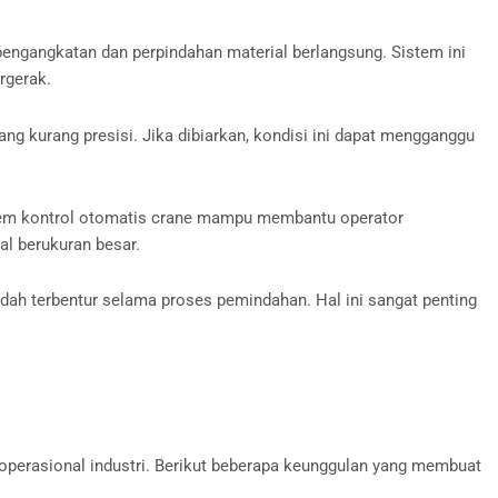
engangkatan dan perpindahan material berlangsung. Sistem ini
rgerak.
ng kurang presisi. Jika dibiarkan, kondisi ini dapat mengganggu
Sistem kontrol otomatis crane mampu membantu operator
al berukuran besar.
ah terbentur selama proses pemindahan. Hal ini sangat penting
 operasional industri. Berikut beberapa keunggulan yang membuat