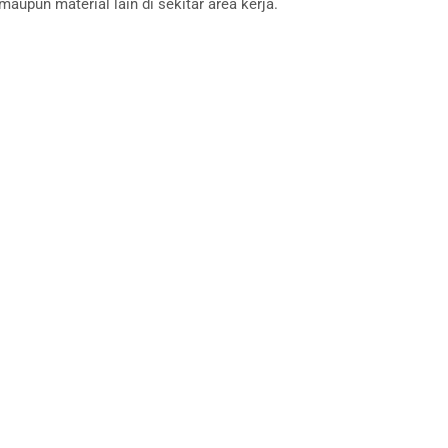
upun material lain di sekitar area kerja.