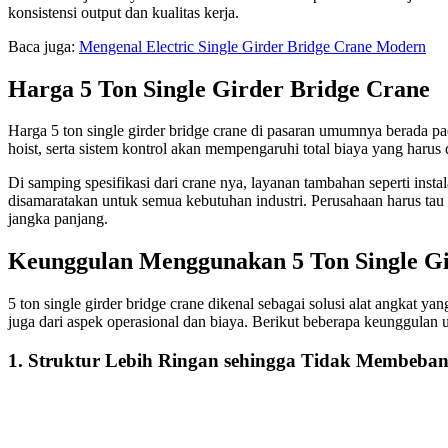
konsistensi output dan kualitas kerja.
Baca juga:
Mengenal Electric Single Girder Bridge Crane Modern
Harga 5 Ton Single Girder Bridge Crane
Harga 5 ton single girder bridge crane di pasaran umumnya berada p
hoist, serta sistem kontrol akan mempengaruhi total biaya yang harus
Di samping spesifikasi dari crane nya, layanan tambahan seperti insta
disamaratakan untuk semua kebutuhan industri. Perusahaan harus tau 
jangka panjang.
Keunggulan Menggunakan 5 Ton Single Gi
5 ton single girder bridge crane dikenal sebagai solusi alat angkat y
juga dari aspek operasional dan biaya. Berikut beberapa keunggulan 
1. Struktur Lebih Ringan sehingga Tidak Membeba