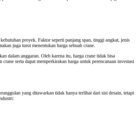
n kebutuhan proyek. Faktor seperti panjang span, tinggi angkat, jenis
gunakan juga turut menentukan harga sebuah crane.
gkan dalam anggaran. Oleh karena itu, harga crane tidak bisa
n crane serta dapat memperkirakan harga untuk perencanaan investasi
unggulan yang ditawarkan tidak hanya terlihat dari sisi desain, tetapi
dustri: