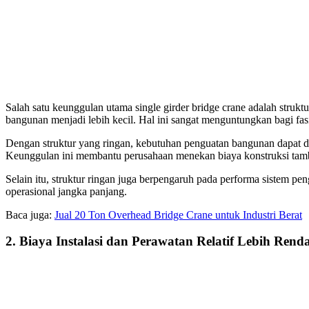
Salah satu keunggulan utama single girder bridge crane adalah strukt
bangunan menjadi lebih kecil. Hal ini sangat menguntungkan bagi fasi
Dengan struktur yang ringan, kebutuhan penguatan bangunan dapat di
Keunggulan ini membantu perusahaan menekan biaya konstruksi tam
Selain itu, struktur ringan juga berpengaruh pada performa sistem pe
operasional jangka panjang.
Baca juga:
Jual 20 Ton Overhead Bridge Crane untuk Industri Berat
2. Biaya Instalasi dan Perawatan Relatif Lebih Rend