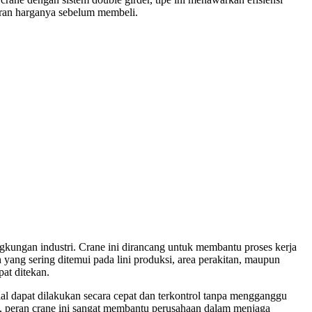
saran harganya sebelum membeli.
ngkungan industri. Crane ini dirancang untuk membantu proses kerja
yang sering ditemui pada lini produksi, area perakitan, maupun
at ditekan.
ial dapat dilakukan secara cepat dan terkontrol tanpa mengganggu
ng, peran crane ini sangat membantu perusahaan dalam menjaga