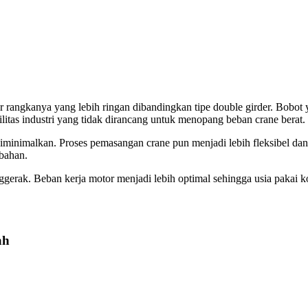
ur rangkanya yang lebih ringan dibandingkan tipe double girder. Bobot
litas industri yang tidak dirancang untuk menopang beban crane berat.
minimalkan. Proses pemasangan crane pun menjadi lebih fleksibel dan t
bahan.
nggerak. Beban kerja motor menjadi lebih optimal sehingga usia pakai k
ah