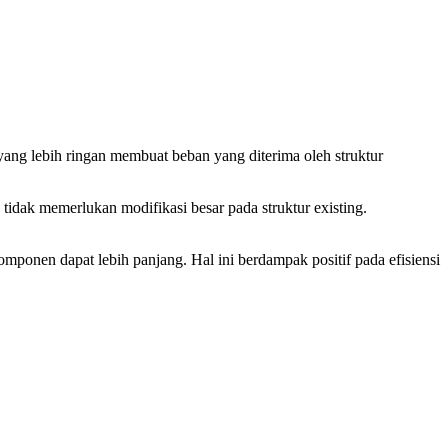
 yang lebih ringan membuat beban yang diterima oleh struktur
idak memerlukan modifikasi besar pada struktur existing.
omponen dapat lebih panjang. Hal ini berdampak positif pada efisiensi