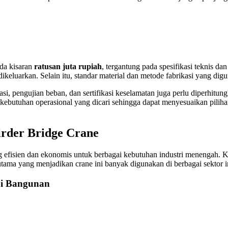
ada kisaran
ratusan juta rupiah
, tergantung pada spesifikasi teknis da
 dikeluarkan. Selain itu, standar material dan metode fabrikasi yang di
lasi, pengujian beban, dan sertifikasi keselamatan juga perlu diperhitun
kebutuhan operasional yang dicari sehingga dapat menyesuaikan piliha
rder Bridge Crane
ang efisien dan ekonomis untuk berbagai kebutuhan industri menengah. Ke
utama yang menjadikan crane ini banyak digunakan di berbagai sektor in
ni Bangunan