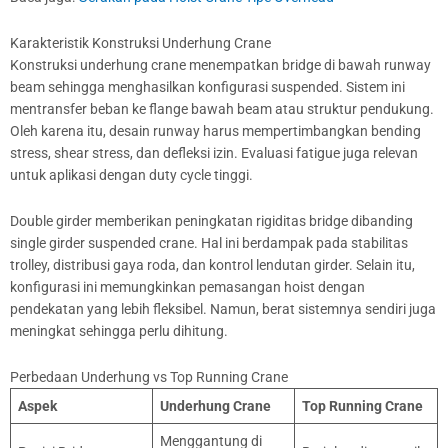
Karakteristik Konstruksi Underhung Crane
Konstruksi underhung crane menempatkan bridge di bawah runway
beam sehingga menghasilkan konfigurasi suspended. Sistem ini
mentransfer beban ke flange bawah beam atau struktur pendukung.
Oleh karena itu, desain runway harus mempertimbangkan bending
stress, shear stress, dan defleksi izin. Evaluasi fatigue juga relevan
untuk aplikasi dengan duty cycle tinggi.
Double girder memberikan peningkatan rigiditas bridge dibanding
single girder suspended crane. Hal ini berdampak pada stabilitas
trolley, distribusi gaya roda, dan kontrol lendutan girder. Selain itu,
konfigurasi ini memungkinkan pemasangan hoist dengan
pendekatan yang lebih fleksibel. Namun, berat sistemnya sendiri juga
meningkat sehingga perlu dihitung.
Perbedaan Underhung vs Top Running Crane
Aspek
Underhung Crane
Top Running Crane
Menggantung di