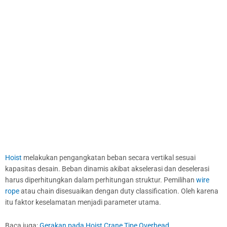
Hoist
melakukan pengangkatan beban secara vertikal sesuai
kapasitas desain. Beban dinamis akibat akselerasi dan deselerasi
harus diperhitungkan dalam perhitungan struktur. Pemilihan
wire
rope
atau chain disesuaikan dengan duty classification. Oleh karena
itu faktor keselamatan menjadi parameter utama.
Baca juga:
Gerakan pada Hoist Crane Tipe Overhead