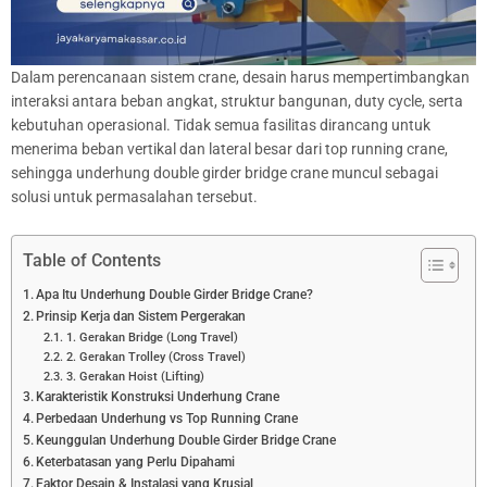
Dalam perencanaan sistem crane, desain harus mempertimbangkan
interaksi antara beban angkat, struktur bangunan, duty cycle, serta
kebutuhan operasional. Tidak semua fasilitas dirancang untuk
menerima beban vertikal dan lateral besar dari top running crane,
sehingga underhung double girder bridge crane muncul sebagai
solusi untuk permasalahan tersebut.
Table of Contents
Apa Itu Underhung Double Girder Bridge Crane?
Prinsip Kerja dan Sistem Pergerakan
1. Gerakan Bridge (Long Travel)
2. Gerakan Trolley (Cross Travel)
3. Gerakan Hoist (Lifting)
Karakteristik Konstruksi Underhung Crane
Perbedaan Underhung vs Top Running Crane
Keunggulan Underhung Double Girder Bridge Crane
Keterbatasan yang Perlu Dipahami
Faktor Desain & Instalasi yang Krusial