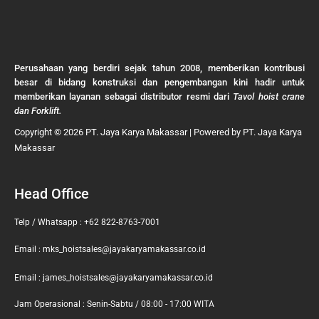
Perusahaan yang berdiri sejak tahun 2008, memberikan kontribusi
besar di bidang konstruksi dan pengembangan kini hadir untuk
memberikan layanan sebagai distributor resmi dari
Tavol hoist crane
dan Forklift.
Copyright © 2026 PT. Jaya Karya Makassar | Powered by PT. Jaya Karya
Makassar
Head Office
Telp / Whatsapp : +62 822-8763-7001
Email : mks_hoistsales@jayakaryamakassar.co.id
Email : james_hoistsales@jayakaryamakassar.co.id
Jam Operasional : Senin-Sabtu / 08:00 - 17:00 WITA