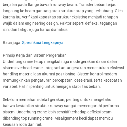
berjalan pada flange bawah runway beam. Transfer beban terjadi
langsung ke beam gantung atau struktur atap yang terhubung. Oleh
karena itu, verifikasi kapasitas struktur eksisting menjadi tahapan
wajib dalam engineering design. Faktor seperti defleksi, tegangan
izin, dan fatigue juga harus dianalisis.
Baca juga:
Spesifikasi Lengkapnya!
Prinsip Kerja dan Sistem Pergerakan
Underhung crane tetap mengikuti tiga mode gerakan dasar dalam
sistem overhead crane. Integrasi antar gerakan menentukan efisiensi
handling material dan akurasi positioning. Sistem kontrol modern
memungkinkan pengaturan percepatan, deselerasi, serta kecepatan
variabel. Hal ini penting untuk menjaga stabilitas beban.
Sebelum memahami detail gerakan, penting untuk mengetahui
bahwa kestabilan struktur runway sangat memengaruhi performa
sistem. Underhung crane lebih sensitif terhadap defleksi beam
dibanding top running crane. Misalignment kecil dapat memicu
keausan roda dan rail.