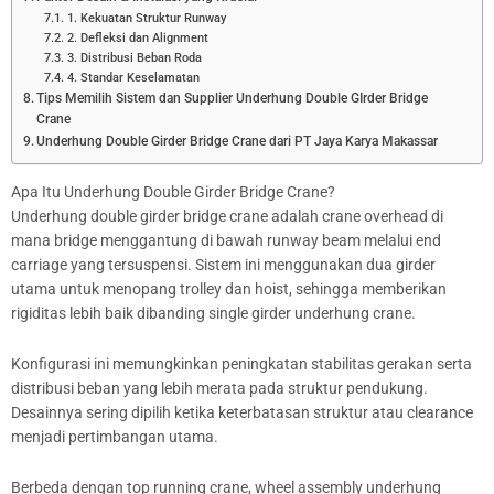
1. Kekuatan Struktur Runway
2. Defleksi dan Alignment
3. Distribusi Beban Roda
4. Standar Keselamatan
Tips Memilih Sistem dan Supplier Underhung Double GIrder Bridge
Crane
Underhung Double Girder Bridge Crane dari PT Jaya Karya Makassar
Apa Itu Underhung Double Girder Bridge Crane?
Underhung double girder bridge crane adalah crane overhead di
mana bridge menggantung di bawah runway beam melalui end
carriage yang tersuspensi. Sistem ini menggunakan dua girder
utama untuk menopang trolley dan hoist, sehingga memberikan
rigiditas lebih baik dibanding single girder underhung crane.
Konfigurasi ini memungkinkan peningkatan stabilitas gerakan serta
distribusi beban yang lebih merata pada struktur pendukung.
Desainnya sering dipilih ketika keterbatasan struktur atau clearance
menjadi pertimbangan utama.
Berbeda dengan top running crane, wheel assembly underhung