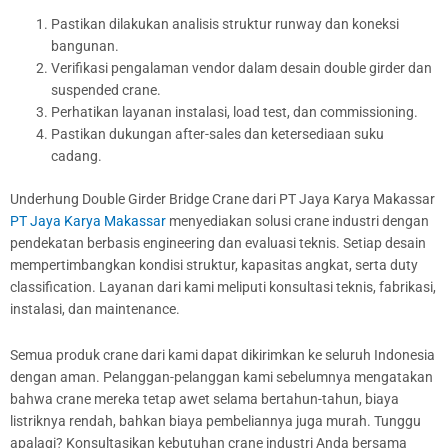
Pastikan dilakukan analisis struktur runway dan koneksi
bangunan.
Verifikasi pengalaman vendor dalam desain double girder dan
suspended crane.
Perhatikan layanan instalasi, load test, dan commissioning.
Pastikan dukungan after-sales dan ketersediaan suku
cadang.
Underhung Double Girder Bridge Crane dari PT Jaya Karya Makassar
PT Jaya Karya Makassar
menyediakan solusi crane industri dengan
pendekatan berbasis engineering dan evaluasi teknis. Setiap desain
mempertimbangkan kondisi struktur, kapasitas angkat, serta duty
classification. Layanan dari kami meliputi konsultasi teknis, fabrikasi,
instalasi, dan maintenance.
Semua produk crane dari kami dapat dikirimkan ke seluruh Indonesia
dengan aman. Pelanggan-pelanggan kami sebelumnya mengatakan
bahwa crane mereka tetap awet selama bertahun-tahun, biaya
listriknya rendah, bahkan biaya pembeliannya juga murah. Tunggu
apalagi? Konsultasikan kebutuhan crane industri Anda bersama