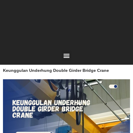
Lewati
ke
konten
Menu
Keunggulan Underhung Double Girder Bridge Crane