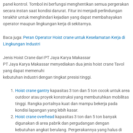
panel kontrol. Tombol ini berfungsi menghentikan semua pergerakan
secara instan saat kondisi darurat. Fitur ini menjadi perlindungan
terakhir untuk menghindari kejadian yang dapat membahayakan
operator maupun lingkungan kerja di sekitarnya.
Baca juga:
Peran Operator Hoist crane untuk Keselamatan Kerja di
Lingkungan Industri
Jenis Hoist Crane dari PT Jaya Karya Makassar
PT Jaya Karya Makassar menyediakan dua jenis hoist crane Tavol
yang dapat memenuhi
kebutuhan industri dengan tingkat presisi tinggi.
Hoist crane gantry
kapasitas 3 ton dan 5 ton cocok untuk area
outdoor atau proyek konstruksi yang membutuhkan mobilitas
tinggi. Rangka portalnya kuat dan mampu bekerja pada
kondisi lapangan yang lebih kasar.
Hoist crane overhead
kapasitas 3 ton dan 5 ton banyak
digunakan di area pabrik dan pergudangan dengan
kebutuhan angkat berulang. Pergerakannya yang halus di