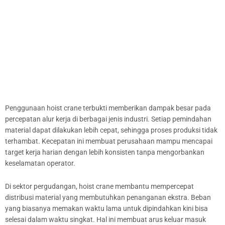
Penggunaan hoist crane terbukti memberikan dampak besar pada
percepatan alur kerja di berbagai jenis industri. Setiap pemindahan
material dapat dilakukan lebih cepat, sehingga proses produksi tidak
terhambat. Kecepatan ini membuat perusahaan mampu mencapai
target kerja harian dengan lebih konsisten tanpa mengorbankan
keselamatan operator.
Di sektor pergudangan, hoist crane membantu mempercepat
distribusi material yang membutuhkan penanganan ekstra. Beban
yang biasanya memakan waktu lama untuk dipindahkan kini bisa
selesai dalam waktu singkat. Hal ini membuat arus keluar masuk