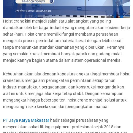
Hoist crane kini menjadi salah satu alat angkat yang paling
diandalkan oleh berbagai industri yang mengutamakan efisiensi kerja
sehari-hari. Hoist crane memiliki fungsi membantu perusahaan
mengelola proses pemindahan material berat dengan lebih cepat
tanpa menurunkan standar keamanan yang diperlukan. Perannya
yang semakin krusial membuat banyak pabrik dan gudang mulai
menjadikannya bagian utama dalam sistem operasional mereka.
Kebutuhan akan alat dengan kapasitas angkat tinggi membuat hoist
crane terus mengalami peningkatan permintaan setiap tahun.
Industri manufaktur, pergudangan, dan konstruksi mengandalkan
alat ini untuk menjaga alur kerja tetap stabil. Dengan kemampuan
mengangkat hingga beberapa ton, hoist crane menjadi solusi untuk
mengurangi risiko kecelakaan dari pengangkatan manual.
PT Jaya Karya Makassar
hadir sebagai perusahaan yang
menyediakan solusi lifting equipment profesional sejak 2015 dan