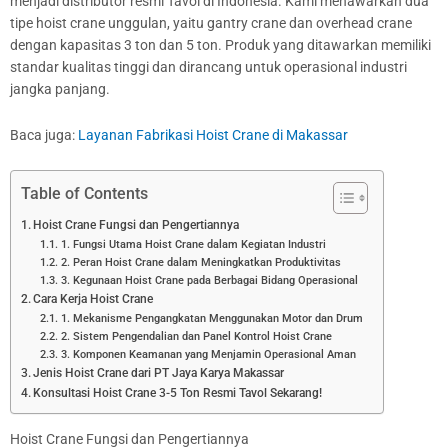
menjadi distributor resmi Tavol di Indonesia. Kami menawarkan dua
tipe hoist crane unggulan, yaitu gantry crane dan overhead crane
dengan kapasitas 3 ton dan 5 ton. Produk yang ditawarkan memiliki
standar kualitas tinggi dan dirancang untuk operasional industri
jangka panjang.
Baca juga:
Layanan Fabrikasi Hoist Crane di Makassar
Table of Contents
Hoist Crane Fungsi dan Pengertiannya
1. Fungsi Utama Hoist Crane dalam Kegiatan Industri
2. Peran Hoist Crane dalam Meningkatkan Produktivitas
3. Kegunaan Hoist Crane pada Berbagai Bidang Operasional
Cara Kerja Hoist Crane
1. Mekanisme Pengangkatan Menggunakan Motor dan Drum
2. Sistem Pengendalian dan Panel Kontrol Hoist Crane
3. Komponen Keamanan yang Menjamin Operasional Aman
Jenis Hoist Crane dari PT Jaya Karya Makassar
Konsultasi Hoist Crane 3-5 Ton Resmi Tavol Sekarang!
Hoist Crane Fungsi dan Pengertiannya