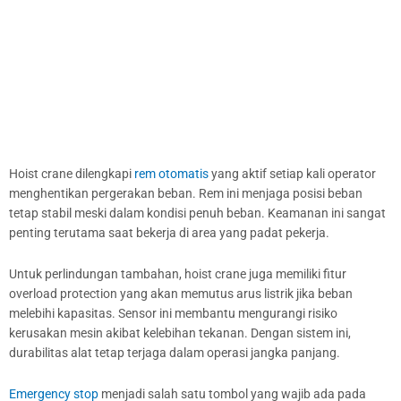
Hoist crane dilengkapi
rem otomatis
yang aktif setiap kali operator
menghentikan pergerakan beban. Rem ini menjaga posisi beban
tetap stabil meski dalam kondisi penuh beban. Keamanan ini sangat
penting terutama saat bekerja di area yang padat pekerja.
Untuk perlindungan tambahan, hoist crane juga memiliki fitur
overload protection yang akan memutus arus listrik jika beban
melebihi kapasitas. Sensor ini membantu mengurangi risiko
kerusakan mesin akibat kelebihan tekanan. Dengan sistem ini,
durabilitas alat tetap terjaga dalam operasi jangka panjang.
Emergency stop
menjadi salah satu tombol yang wajib ada pada