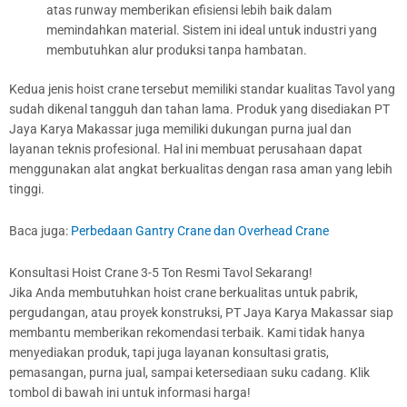
atas runway memberikan efisiensi lebih baik dalam
memindahkan material. Sistem ini ideal untuk industri yang
membutuhkan alur produksi tanpa hambatan.
Kedua jenis hoist crane tersebut memiliki standar kualitas Tavol yang
sudah dikenal tangguh dan tahan lama. Produk yang disediakan PT
Jaya Karya Makassar juga memiliki dukungan purna jual dan
layanan teknis profesional. Hal ini membuat perusahaan dapat
menggunakan alat angkat berkualitas dengan rasa aman yang lebih
tinggi.
Baca juga:
Perbedaan Gantry Crane dan Overhead Crane
Konsultasi Hoist Crane 3-5 Ton Resmi Tavol Sekarang!
Jika Anda membutuhkan hoist crane berkualitas untuk pabrik,
pergudangan, atau proyek konstruksi, PT Jaya Karya Makassar siap
membantu memberikan rekomendasi terbaik. Kami tidak hanya
menyediakan produk, tapi juga layanan konsultasi gratis,
pemasangan, purna jual, sampai ketersediaan suku cadang. Klik
tombol di bawah ini untuk informasi harga!