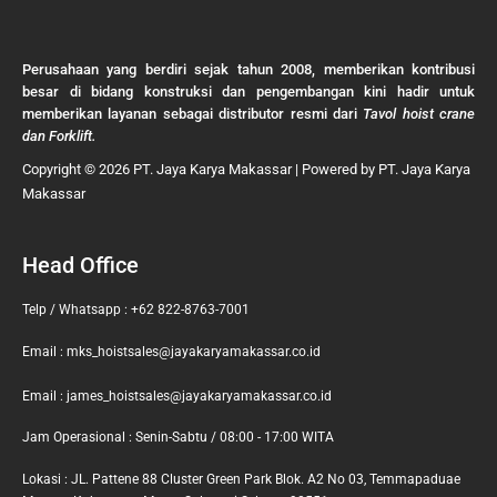
Perusahaan yang berdiri sejak tahun 2008, memberikan kontribusi
besar di bidang konstruksi dan pengembangan kini hadir untuk
memberikan layanan sebagai distributor resmi dari
Tavol hoist crane
dan Forklift.
Copyright © 2026 PT. Jaya Karya Makassar | Powered by PT. Jaya Karya
Makassar
Head Office
Telp / Whatsapp : +62 822-8763-7001
Email : mks_hoistsales@jayakaryamakassar.co.id
Email : james_hoistsales@jayakaryamakassar.co.id
Jam Operasional : Senin-Sabtu / 08:00 - 17:00 WITA
Lokasi : JL. Pattene 88 Cluster Green Park Blok. A2 No 03, Temmapaduae