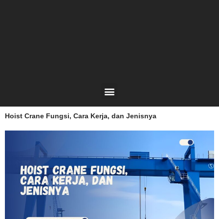
Lewati
ke
konten
Menu
Hoist Crane Fungsi, Cara Kerja, dan Jenisnya