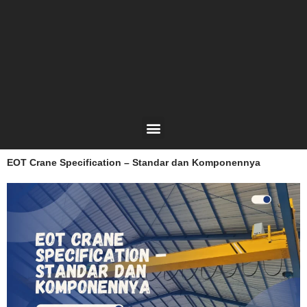
Lewati
ke
konten
Menu
EOT Crane Specification – Standar dan Komponennya