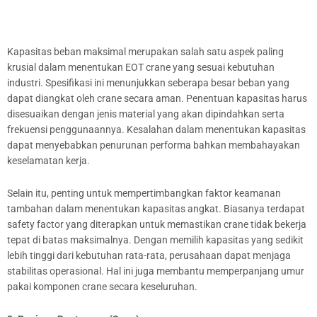
Kapasitas beban maksimal merupakan salah satu aspek paling
krusial dalam menentukan EOT crane yang sesuai kebutuhan
industri. Spesifikasi ini menunjukkan seberapa besar beban yang
dapat diangkat oleh crane secara aman. Penentuan kapasitas harus
disesuaikan dengan jenis material yang akan dipindahkan serta
frekuensi penggunaannya. Kesalahan dalam menentukan kapasitas
dapat menyebabkan penurunan performa bahkan membahayakan
keselamatan kerja.
Selain itu, penting untuk mempertimbangkan faktor keamanan
tambahan dalam menentukan kapasitas angkat. Biasanya terdapat
safety factor yang diterapkan untuk memastikan crane tidak bekerja
tepat di batas maksimalnya. Dengan memilih kapasitas yang sedikit
lebih tinggi dari kebutuhan rata-rata, perusahaan dapat menjaga
stabilitas operasional. Hal ini juga membantu memperpanjang umur
pakai komponen crane secara keseluruhan.