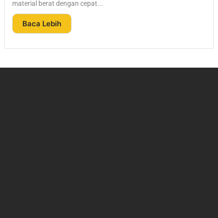
material berat dengan cepat...
Baca Lebih