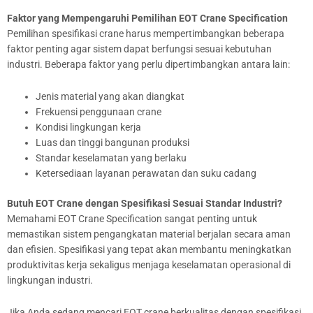
Faktor yang Mempengaruhi Pemilihan EOT Crane Specification
Pemilihan spesifikasi crane harus mempertimbangkan beberapa
faktor penting agar sistem dapat berfungsi sesuai kebutuhan
industri. Beberapa faktor yang perlu dipertimbangkan antara lain:
Jenis material yang akan diangkat
Frekuensi penggunaan crane
Kondisi lingkungan kerja
Luas dan tinggi bangunan produksi
Standar keselamatan yang berlaku
Ketersediaan layanan perawatan dan suku cadang
Butuh EOT Crane dengan Spesifikasi Sesuai Standar Industri?
Memahami EOT Crane Specification sangat penting untuk
memastikan sistem pengangkatan material berjalan secara aman
dan efisien. Spesifikasi yang tepat akan membantu meningkatkan
produktivitas kerja sekaligus menjaga keselamatan operasional di
lingkungan industri.
Jika Anda sedang mencari EOT crane berkualitas dengan spesifikasi