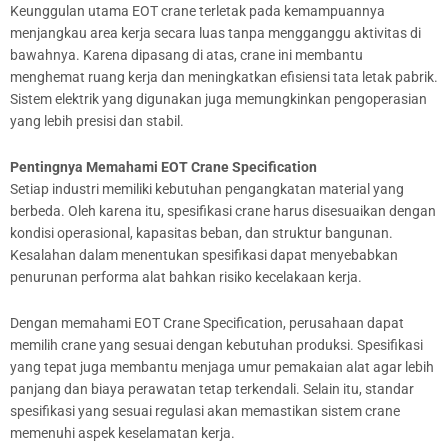
Keunggulan utama EOT crane terletak pada kemampuannya
menjangkau area kerja secara luas tanpa mengganggu aktivitas di
bawahnya. Karena dipasang di atas, crane ini membantu
menghemat ruang kerja dan meningkatkan efisiensi tata letak pabrik.
Sistem elektrik yang digunakan juga memungkinkan pengoperasian
yang lebih presisi dan stabil.
Pentingnya Memahami EOT Crane Specification
Setiap industri memiliki kebutuhan pengangkatan material yang
berbeda. Oleh karena itu, spesifikasi crane harus disesuaikan dengan
kondisi operasional, kapasitas beban, dan struktur bangunan.
Kesalahan dalam menentukan spesifikasi dapat menyebabkan
penurunan performa alat bahkan risiko kecelakaan kerja.
Dengan memahami EOT Crane Specification, perusahaan dapat
memilih crane yang sesuai dengan kebutuhan produksi. Spesifikasi
yang tepat juga membantu menjaga umur pemakaian alat agar lebih
panjang dan biaya perawatan tetap terkendali. Selain itu, standar
spesifikasi yang sesuai regulasi akan memastikan sistem crane
memenuhi aspek keselamatan kerja.