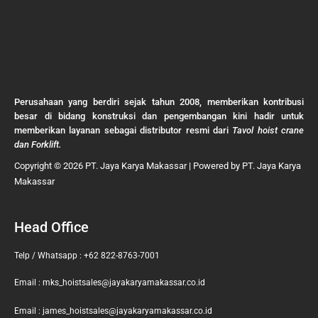
Perusahaan yang berdiri sejak tahun 2008, memberikan kontribusi
besar di bidang konstruksi dan pengembangan kini hadir untuk
memberikan layanan sebagai distributor resmi dari
Tavol hoist crane
dan Forklift.
Copyright © 2026 PT. Jaya Karya Makassar | Powered by PT. Jaya Karya
Makassar
Head Office
Telp / Whatsapp : +62 822-8763-7001
Email : mks_hoistsales@jayakaryamakassar.co.id
Email : james_hoistsales@jayakaryamakassar.co.id