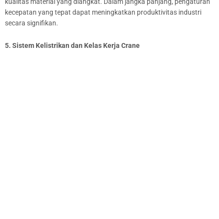
kualitas material yang diangkat. Dalam jangka panjang, pengaturan
kecepatan yang tepat dapat meningkatkan produktivitas industri
secara signifikan.
5. Sistem Kelistrikan dan Kelas Kerja Crane