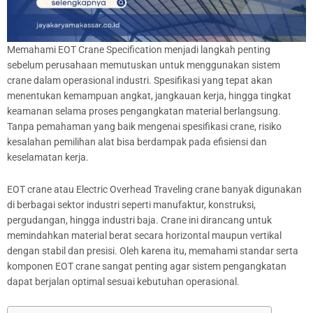
Memahami EOT Crane Specification menjadi langkah penting
sebelum perusahaan memutuskan untuk menggunakan sistem
crane dalam operasional industri. Spesifikasi yang tepat akan
menentukan kemampuan angkat, jangkauan kerja, hingga tingkat
keamanan selama proses pengangkatan material berlangsung.
Tanpa pemahaman yang baik mengenai spesifikasi crane, risiko
kesalahan pemilihan alat bisa berdampak pada efisiensi dan
keselamatan kerja.
EOT crane atau Electric Overhead Traveling crane banyak digunakan
di berbagai sektor industri seperti manufaktur, konstruksi,
pergudangan, hingga industri baja. Crane ini dirancang untuk
memindahkan material berat secara horizontal maupun vertikal
dengan stabil dan presisi. Oleh karena itu, memahami standar serta
komponen EOT crane sangat penting agar sistem pengangkatan
dapat berjalan optimal sesuai kebutuhan operasional.