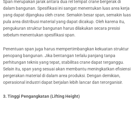
Span merupakan jarak antara dua rel tempat crane bergerak di
dalam bangunan. Spesifikasi ini sangat menentukan luas area kerja
yang dapat dijangkau oleh crane. Semakin besar span, semakin luas
pula area distribusi material yang dapat dicakup. Oleh karena itu,
pengukuran struktur bangunan harus dilakukan secara presisi
sebelum menentukan spesifikasi span.
Penentuan span juga harus mempertimbangkan kekuatan struktur
penopang bangunan. Jika bentangan terlalu panjang tanpa
perhitungan teknis yang tepat, stabilitas crane dapat terganggu.
Selain itu, span yang sesuai akan membantu meningkatkan efisiensi
pergerakan material di dalam area produksi. Dengan demikian,
operasional industri dapat berjalan lebih lancar dan terorganisir.
3. Tinggi Pengangkatan (Lifting Height)