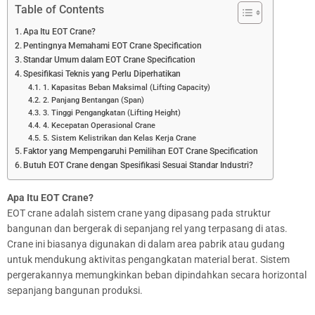
Table of Contents
Apa Itu EOT Crane?
Pentingnya Memahami EOT Crane Specification
Standar Umum dalam EOT Crane Specification
Spesifikasi Teknis yang Perlu Diperhatikan
1. Kapasitas Beban Maksimal (Lifting Capacity)
2. Panjang Bentangan (Span)
3. Tinggi Pengangkatan (Lifting Height)
4. Kecepatan Operasional Crane
5. Sistem Kelistrikan dan Kelas Kerja Crane
Faktor yang Mempengaruhi Pemilihan EOT Crane Specification
Butuh EOT Crane dengan Spesifikasi Sesuai Standar Industri?
Apa Itu EOT Crane?
EOT crane adalah sistem crane yang dipasang pada struktur
bangunan dan bergerak di sepanjang rel yang terpasang di atas.
Crane ini biasanya digunakan di dalam area pabrik atau gudang
untuk mendukung aktivitas pengangkatan material berat. Sistem
pergerakannya memungkinkan beban dipindahkan secara horizontal
sepanjang bangunan produksi.