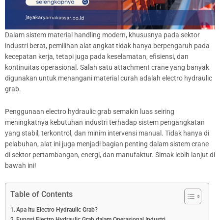
Dalam sistem material handling modern, khususnya pada sektor
industri berat, pemilihan alat angkat tidak hanya berpengaruh pada
kecepatan kerja, tetapi juga pada keselamatan, efisiensi, dan
kontinuitas operasional. Salah satu attachment crane yang banyak
digunakan untuk menangani material curah adalah electro hydraulic
grab.
Penggunaan electro hydraulic grab semakin luas seiring
meningkatnya kebutuhan industri terhadap sistem pengangkatan
yang stabil, terkontrol, dan minim intervensi manual. Tidak hanya di
pelabuhan, alat ini juga menjadi bagian penting dalam sistem crane
di sektor pertambangan, energi, dan manufaktur. Simak lebih lanjut di
bawah ini!
Table of Contents
Apa Itu Electro Hydraulic Grab?
Fungsi Electro Hydraulic Grab dalam Operasional Industri