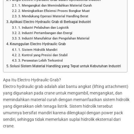
1. Mengangkat dan Memindahkan Material Curah
2. Meningkatkan Efisiensi Proses Bongkar Muat
3. Mendukung Operasi Material Handling Berat
Aplikasi Electro Hydraulic Grab di Berbagai Industri
1. Industri Pelabuhan dan Logistik
2. Industri Pertambangan dan Energi
3. Industri Manufaktur dan Pengolahan Material
Keunggulan Electro Hydraulic Grab
1. Sistem Hidrolik Mandiri
2. Kontrol yang Presisi dan Stabil
3. Perawatan Lebih Terkontrol
Solusi Sistem Material Handling yang Tepat untuk Kebutuhan Industri
Apa Itu Electro Hydraulic Grab?
Electro hydraulic grab adalah alat bantu angkat (lifting attachment)
yang digunakan pada crane untuk mengambil, mengangkat, dan
memindahkan material curah dengan memanfaatkan sistem hidrolik
yang digerakkan oleh tenaga listrik. Sistem hidrolik tersebut
umumnya bersifat mandiri karena dilengkapi dengan power pack
sendiri, sehingga tidak memerlukan suplai hidrolik eksternal dari
crane.