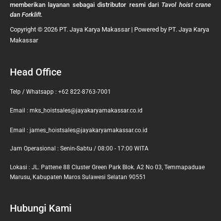
memberikan layanan sebagai distributor resmi dari
Tavol hoist crane
dan Forklift.
Copyright © 2026 PT. Jaya Karya Makassar | Powered by PT. Jaya Karya
Makassar
Head Office
Telp / Whatsapp : +62 822-8763-7001
Email : mks_hoistsales@jayakaryamakassar.co.id
Email : james_hoistsales@jayakaryamakassar.co.id
Jam Operasional : Senin-Sabtu / 08:00 - 17:00 WITA
Lokasi : JL. Pattene 88 Cluster Green Park Blok. A2 No 03, Temmapaduae
Marusu, Kabupaten Maros Sulawesi Selatan 90551
Hubungi Kami