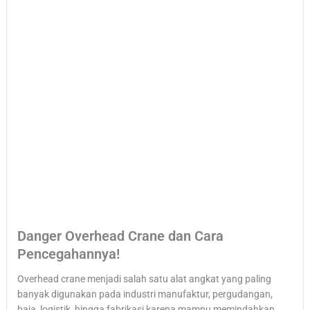
Danger Overhead Crane dan Cara
Pencegahannya!
Overhead crane menjadi salah satu alat angkat yang paling
banyak digunakan pada industri manufaktur, pergudangan,
baja, logistik, hingga fabrikasi karena mampu memindahkan