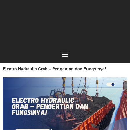
Lewati
ke
konten
Menu
Electro Hydraulic Grab – Pengertian dan Fungsinya!