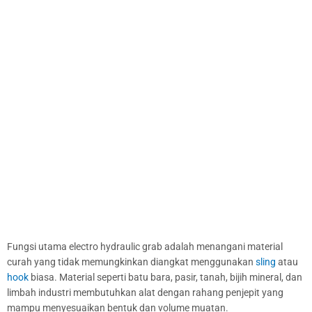
Fungsi utama electro hydraulic grab adalah menangani material
curah yang tidak memungkinkan diangkat menggunakan
sling
atau
hook
biasa. Material seperti batu bara, pasir, tanah, bijih mineral, dan
limbah industri membutuhkan alat dengan rahang penjepit yang
mampu menyesuaikan bentuk dan volume muatan.