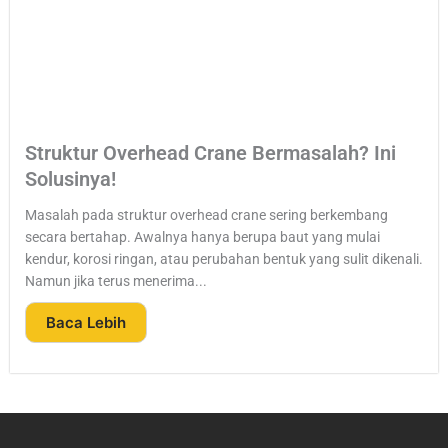
Struktur Overhead Crane Bermasalah? Ini
Solusinya!
Masalah pada struktur overhead crane sering berkembang
secara bertahap. Awalnya hanya berupa baut yang mulai
kendur, korosi ringan, atau perubahan bentuk yang sulit dikenali.
Namun jika terus menerima...
Baca Lebih