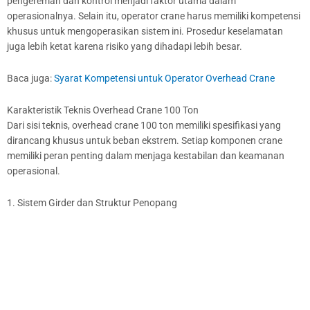
pengereman dan kontrol menjadi faktor utama dalam
operasionalnya. Selain itu, operator crane harus memiliki kompetensi
khusus untuk mengoperasikan sistem ini. Prosedur keselamatan
juga lebih ketat karena risiko yang dihadapi lebih besar.
Baca juga:
Syarat Kompetensi untuk Operator Overhead Crane
Karakteristik Teknis Overhead Crane 100 Ton
Dari sisi teknis, overhead crane 100 ton memiliki spesifikasi yang
dirancang khusus untuk beban ekstrem. Setiap komponen crane
memiliki peran penting dalam menjaga kestabilan dan keamanan
operasional.
1. Sistem Girder dan Struktur Penopang