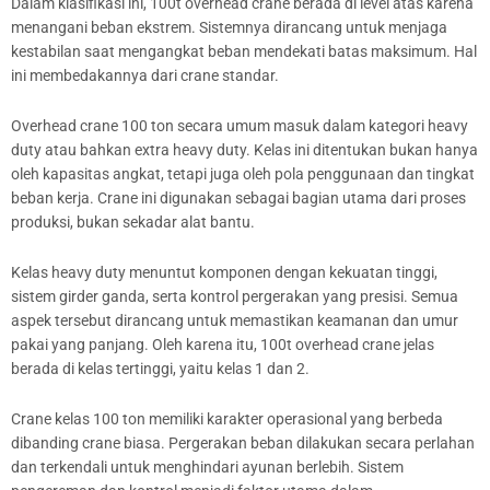
Dalam klasifikasi ini, 100t overhead crane berada di level atas karena
menangani beban ekstrem. Sistemnya dirancang untuk menjaga
kestabilan saat mengangkat beban mendekati batas maksimum. Hal
ini membedakannya dari crane standar.
Overhead crane 100 ton secara umum masuk dalam kategori heavy
duty atau bahkan extra heavy duty. Kelas ini ditentukan bukan hanya
oleh kapasitas angkat, tetapi juga oleh pola penggunaan dan tingkat
beban kerja. Crane ini digunakan sebagai bagian utama dari proses
produksi, bukan sekadar alat bantu.
Kelas heavy duty menuntut komponen dengan kekuatan tinggi,
sistem girder ganda, serta kontrol pergerakan yang presisi. Semua
aspek tersebut dirancang untuk memastikan keamanan dan umur
pakai yang panjang. Oleh karena itu, 100t overhead crane jelas
berada di kelas tertinggi, yaitu kelas 1 dan 2.
Crane kelas 100 ton memiliki karakter operasional yang berbeda
dibanding crane biasa. Pergerakan beban dilakukan secara perlahan
dan terkendali untuk menghindari ayunan berlebih. Sistem