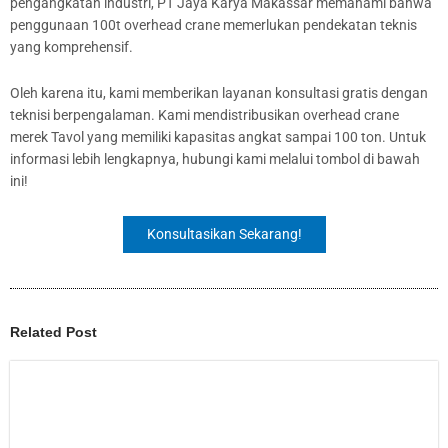
pengangkatan industri, PT Jaya Karya Makassar memahami bahwa
penggunaan 100t overhead crane memerlukan pendekatan teknis
yang komprehensif.
Oleh karena itu, kami memberikan layanan konsultasi gratis dengan
teknisi berpengalaman. Kami mendistribusikan overhead crane
merek Tavol yang memiliki kapasitas angkat sampai 100 ton. Untuk
informasi lebih lengkapnya, hubungi kami melalui tombol di bawah
ini!
Konsultasikan Sekarang!
Related Post