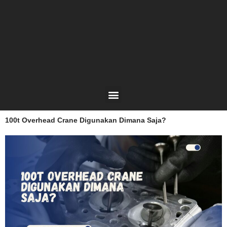
Lewati
ke
konten
Menu
100t Overhead Crane Digunakan Dimana Saja?