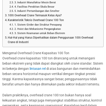
3. Industri Manufaktur Mesin Berat
4. Fasilitas Perakitan Skala Besar
5. Industri Pertambangan dan Smelter
100t Overhead Crane Termasuk Kelas Apa?
Karakteristik Teknis Overhead Crane 100 Ton
1. Sistem Girder dan Struktur Penopang
2. Hoist dan Mekanisme Pengangkatan
3. Sistem Keamanan untuk Beban Ekstrem
Hal-Hal yang Harus Diperhatikan dalam Penggunaan 100t Overhead
Crane di Industri
Mengenal Overhead Crane Kapasitas 100 Ton
Overhead crane kapasitas 100 ton dirancang untuk menangani
beban ekstrem yang tidak dapat diangkat oleh crane standar. Sistem
ini bekerja dengan
lintasan rel
di atas bangunan dan memindahkan
beban secara horizontal maupun vertikal dengan tingkat presisi
tinggi. Karena kapasitasnya sangat besar, penggunaannya tidak
bersifat umum dan hanya ditemukan pada sektor industri tertentu.
Dalam praktiknya, overhead crane 100 ton bukan hanya soal
kekuatan angkat, tetapi juga menyangkut stabilitas struktur, kontrol
pergerakan, serta keamanan operasional. Kesalahan kecil dalam