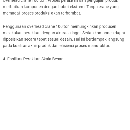
overhead crane 100 ton. Proses perakitan dan pengujian produk
melibatkan komponen dengan bobot ekstrem. Tanpa crane yang
memadai, proses produksi akan terhambat.
Penggunaan overhead crane 100 ton memungkinkan produsen
melakukan perakitan dengan akurasi tinggi. Setiap komponen dapat
diposisikan secara tepat sesuai desain. Hal ini berdampak langsung
pada kualitas akhir produk dan efisiensi proses manufaktur.
4. Fasilitas Perakitan Skala Besar