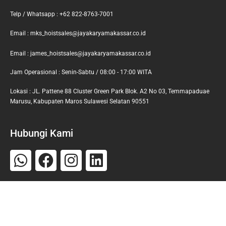
Telp / Whatsapp : +62 822-8763-7001
Email : mks_hoistsales@jayakaryamakassar.co.id
Email : james_hoistsales@jayakaryamakassar.co.id
Jam Operasional : Senin-Sabtu / 08:00 - 17:00 WITA
Lokasi : JL. Pattene 88 Cluster Green Park Blok. A2 No 03, Temmapaduae
Marusu, Kabupaten Maros Sulawesi Selatan 90551
Hubungi Kami
Whatsapp
Facebook
Instagram
Linkedin