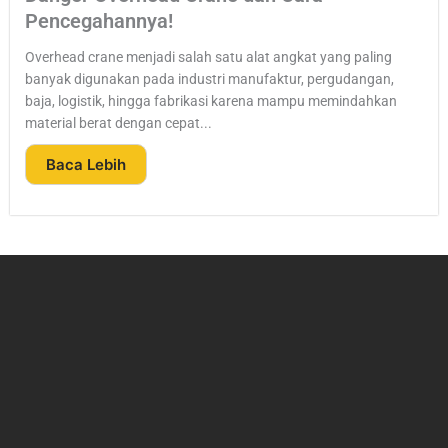
Pencegahannya!
Overhead crane menjadi salah satu alat angkat yang paling
banyak digunakan pada industri manufaktur, pergudangan,
baja, logistik, hingga fabrikasi karena mampu memindahkan
material berat dengan cepat...
Baca Lebih